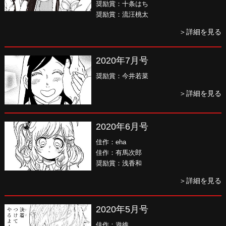
奨励賞：十条はち
奨励賞：流汪桃太
＞詳細を見る
2020年7月号
奨励賞：今井若菜
＞詳細を見る
2020年6月号
佳作：eha
佳作：有馬次郎
奨励賞：浅香和
＞詳細を見る
2020年5月号
佳作：遊維