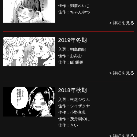
佳作：御前れいじ
佳作：ちゃんやつ
＞詳細を見る
2019年冬期
入選：桐島由紀
佳作：おみお
佳作：飯 餅鶴
＞詳細を見る
2018年秋期
入選：根尾ジウム
佳作：シイザクヤ
佳作：小野孝典
佳作：茂舟綱のに
佳作：きい
＞詳細を見る