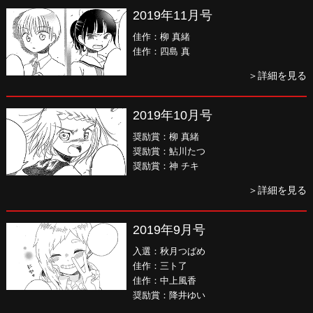
2019年11月号
佳作：柳 真緒
佳作：四島 真
＞詳細を見る
2019年10月号
奨励賞：柳 真緒
奨励賞：鮎川たつ
奨励賞：神 チキ
＞詳細を見る
2019年9月号
入選：秋月つばめ
佳作：三ト了
佳作：中上風香
奨励賞：降井ゆい