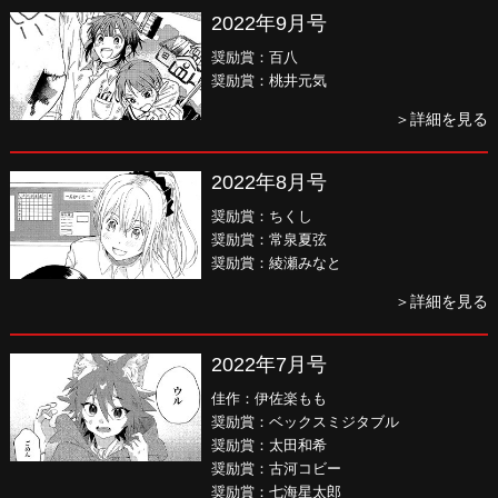
2022年9月号
奨励賞：百八
奨励賞：桃井元気
＞詳細を見る
2022年8月号
奨励賞：ちくし
奨励賞：常泉夏弦
奨励賞：綾瀬みなと
＞詳細を見る
2022年7月号
佳作：伊佐楽もも
奨励賞：ベックスミジタブル
奨励賞：太田和希
奨励賞：古河コビー
奨励賞：七海星太郎