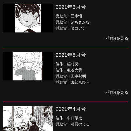
2021年6月号
奨励賞：三市悟
奨励賞：ぶちさかな
奨励賞：タコアシ
＞詳細を見る
2021年5月号
佳作：稲村葵
佳作：亀谷大貴
奨励賞：田中邦明
奨励賞：磯部ちひろ
＞詳細を見る
2021年4月号
佳作：中口環太
奨励賞：相羽のえる