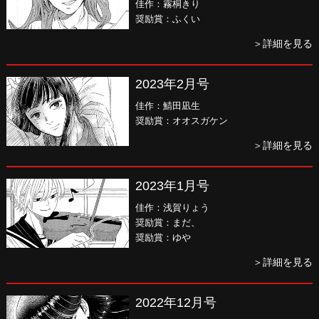
佳作：霧桐きり
奨励賞：ふくい
＞詳細を見る
2023年2月号
佳作：鯖田凪生
奨励賞：オオスガケン
＞詳細を見る
2023年1月号
佳作：浅賀りょう
奨励賞：まだ、
奨励賞：ゆや
＞詳細を見る
2022年12月号