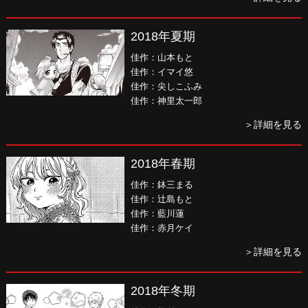
2018年夏期
佳作：山本もと
佳作：イマイ悠
佳作：尖しこふみ
佳作：神里太一郎
＞詳細を見る
2018年春期
佳作：鉢三まる
佳作：辻島もと
佳作：藍川蓮
佳作：赤月ケイ
＞詳細を見る
2018年冬期