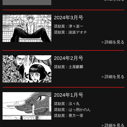
2024年3月号
奨励賞：津々楽一
奨励賞：訛坂デオチ
＞詳細を見る
2024年2月号
奨励賞：土屋麒麟
＞詳細を見る
2024年1月号
奨励賞：汰々丸
奨励賞：はっ朔かのん
奨励賞：豊方一茶
＞詳細を見る