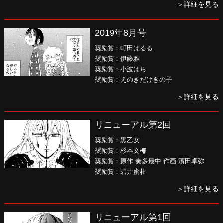
＞詳細を見る
2019年8月号
奨励賞：町田はるる
奨励賞：伊藤雅
奨励賞：小波はち
奨励賞：えのきだけきの子
＞詳細を見る
リニューアル第2回
奨励賞：黒乙女
奨励賞：杉本文椰
奨励賞：原作:奏多最中 作画:濱田卓弥
奨励賞：碧井蜜柑
＞詳細を見る
リニューアル第1回