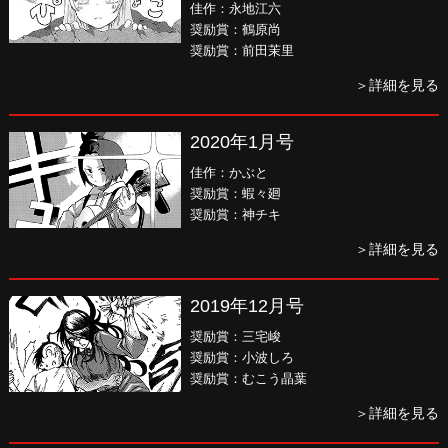
佳作：永地江六
奨励賞：鶴原尚
奨励賞：前田茉里
＞詳細を見る
2020年1月号
佳作：かぶと
奨励賞：蝦々廻
奨励賞：神チキ
＞詳細を見る
2019年12月号
奨励賞：三宅峻
奨励賞：小波しろ
奨励賞：むこう晶葉
＞詳細を見る