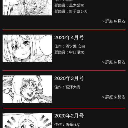
奨励賞：黒木梨空
奨励賞：釘子ヨシカ
＞詳細を見る
2020年4月号
佳作：四ツ葉 心白
奨励賞：中口環太
＞詳細を見る
2020年3月号
佳作：宮澤大樹
＞詳細を見る
2020年2月号
佳作：西條れな