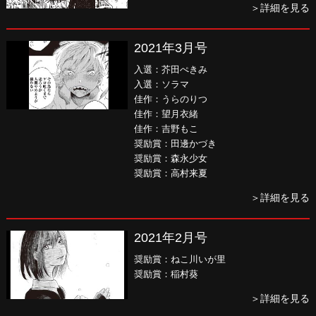
＞詳細を見る
2021年3月号
入選：芥田ぺきみ
入選：ソラマ
佳作：うらのりつ
佳作：望月衣緒
佳作：吉野もこ
奨励賞：田邊かづき
奨励賞：森永少女
奨励賞：高村来夏
＞詳細を見る
2021年2月号
奨励賞：ねこ川いが里
奨励賞：稲村葵
＞詳細を見る