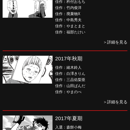
佳作：杵付おもち
佳作：竹内俊洋
佳作：廃棄物X
佳作：中島秀夫
佳作：やまとまと
佳作：福部たけい
＞詳細を見る
2017年秋期
佳作：緒木鈴人
佳作：白澤きりん
佳作：三品佑梨亜
佳作：山田ぱんだ
佳作：やまのべ
＞詳細を見る
2017年夏期
入選：森餅小梅