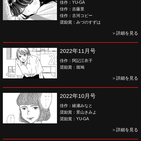
佳作：YU-GA
佳作：吉藤里
佳作：古河コビー
奨励賞：みづのすずは
＞詳細を見る
2022年11月号
佳作：阿記江衣子
奨励賞：堀鳩
＞詳細を見る
2022年10月号
佳作：綾瀬みなと
奨励賞：景山きみよ
奨励賞：YU-GA
＞詳細を見る