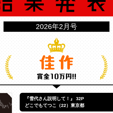
2026年2月号
『雪代さん説明して！』 32P
どこでもてつこ（22）東京都