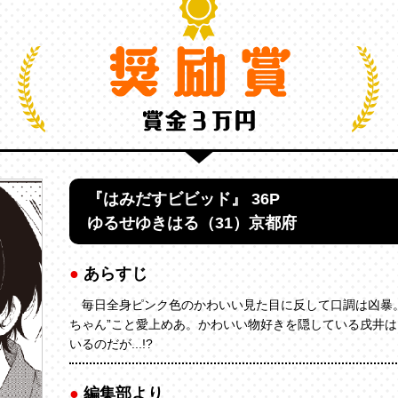
『はみだすビビッド』 36P
ゆるせゆきはる（31）京都府
あらすじ
毎日全身ピンク色のかわいい見た目に反して口調は凶暴。
ちゃん”こと愛上めあ。かわいい物好きを隠している戌井
いるのだが...!?
編集部より