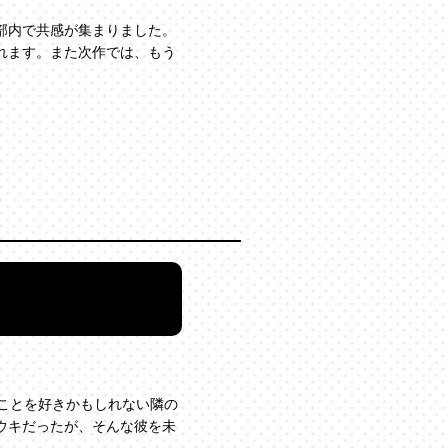
部内で共感が集まりました。
れます。また次作では、もう
ことを好きかもしれない隣の
ウキだったが、そんな彼を未