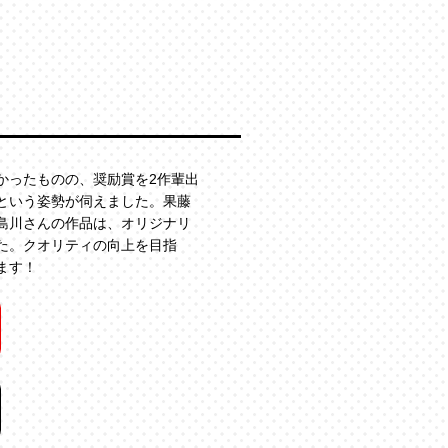
かったものの、奨励賞を2作輩出
という姿勢が伺えました。果藤
島川さんの作品は、オリジナリ
た。クオリティの向上を目指
ます！