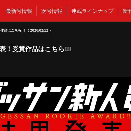
最新号情報
次号情報
連載ラインナップ
新
ちら!!! （ 2026/02/12 ）
発表！受賞作品はこちら!!!