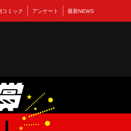
刊コミック
アンケート
最新NEWS