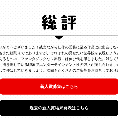
がとうございました！残念ながら佳作の受賞に至る作品には出会えな
もまだ粗削りではありますが、それぞれの見せたい世界観を表現しよう
あるものの、ファンタジックな世界観には伸び代を感じました。対して
、描き慣れている印象でエンターテインメント性の強さが感じられまし
して伸ばしていきましょう。次回もたくさんのご応募をお待ちしており
新人賞募集はこちら
過去の新人賞結果発表はこちら