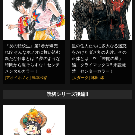
『炎の転校生』第1巻が爆売
星の住人たちに多大なる迷惑
れ!? そんなホノオに舞い込む
をかけたダメ丸の肉片。その
新たな仕事とは!? 夢のような
正体とは…!? 「未開の星」
時間から瞳そらすな！センチ
編、クライマックス!! 未読厳
メンタルカラー!!
禁！センターカラー！
[アオイホノオ] 島本和彦
[大ダーク] 林田 球
読切シリーズ後編!!