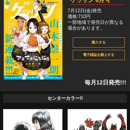
ゲッサン 8月号
7月12日(金)発売
価格:710円
一部地域で発売日が異なる
場合があります。
購入する
電子雑誌を購入する
毎月12日発売!!!
センターカラー!!