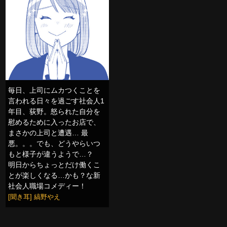
毎日、上司にムカつくことを
言われる日々を過ごす社会人1
年目、荻野。怒られた自分を
慰めるために入ったお店で、
まさかの上司と遭遇… 最
悪。。。でも、どうやらいつ
もと様子が違うようで…？
明日からちょっとだけ働くこ
とが楽しくなる…かも？な新
社会人職場コメディー！
[聞き耳] 縞野やえ