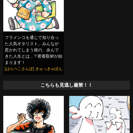
フラメンコを通じて知り合っ
た人気ギタリスト。みんなが
惹かれてしまう彼の、歩んで
きた人生とは...？密着取材が始
まります！
[はらぺこさんぽ] きゅっきゅぽん
こちらも見逃し厳禁！！