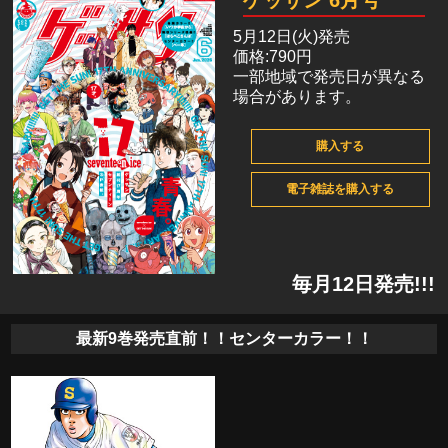
ゲッサン 6月号
5月12日(火)発売
価格:790円
一部地域で発売日が異なる
場合があります。
購入する
電子雑誌を購入する
毎月12日発売!!!
最新9巻発売直前！！センターカラー！！