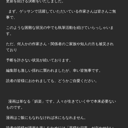
更新を続ける決断をいたしました。
まず、ゲッサンで活躍していただいている作家さんは皆さんご無
事で、
このような困難な状況の中でも執筆活動を続けていらっしゃいま
す。
ただ、何人かの作家さん・関係者のご家族や知人の方も被災され
ており
予断を許さない状況が続いております。
編集部も激しい揺れに襲われましたが、幸い皆無事です。
読者の皆様におかれましても、どうかご自愛ください。
漫画は単なる「娯楽」です。人々が生きていく中で本来必要ない
ものです。
漫画はご飯にもなれなければ水にもなれません。
読者の皆様が漫画を楽しむためには「平穏な日常」が欠かせない