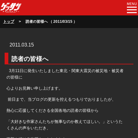
トップ
> 読者の皆様へ （ 2011/03/15 ）
2011.03.15
読者の皆様へ
3
月
11
日に発生いたしました東北・関東大震災の被災地・被災者
の皆様に
心よりお見舞い申し上げます。
前日まで、当ブログの更新を控えるつもりでおりましたが、
熱心に応援してくださる全国各地の読者の皆様から
「大好きな作家さんたちが無事なのか教えてほしい。」というた
くさんの声をいただき、