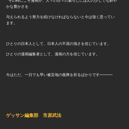
その時にこそ漫画が、人々の日々の暮らしにほんの少しでも鮮や
かな豊かさを
与えられるよう努力を続けなければならないと今は強く思ってい
ます。
ひとりの日本人として、日本人の不屈の強さを信じています。
ひとりの漫画編集者として、漫画の力を信じています。
–––––
今はただ、一日でも早い被災地の復興を祈るばかりです
ゲッサン編集部 市原武法