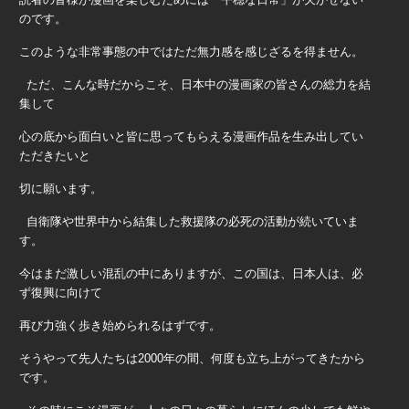
のです。
このような非常事態の中ではただ無力感を感じざるを得ません。
ただ、こんな時だからこそ、日本中の漫画家の皆さんの総力を結
集して
心の底から面白いと皆に思ってもらえる漫画作品を生み出してい
ただきたいと
切に願います。
自衛隊や世界中から結集した救援隊の必死の活動が続いていま
す。
今はまだ激しい混乱の中にありますが、この国は、日本人は、必
ず復興に向けて
再び力強く歩き始められるはずです。
そうやって先人たちは
2000
年の間、何度も立ち上がってきたから
です。