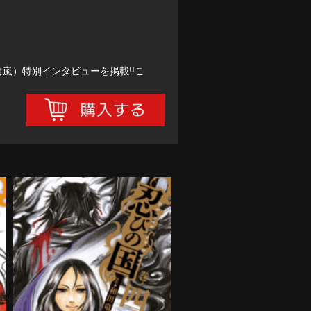
嵐）特別インタビューを掲載!!こ
忍びの国 第4巻
購入する