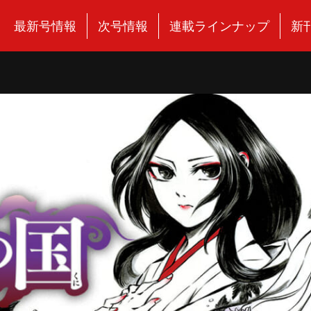
最新号情報
次号情報
連載ラインナップ
新