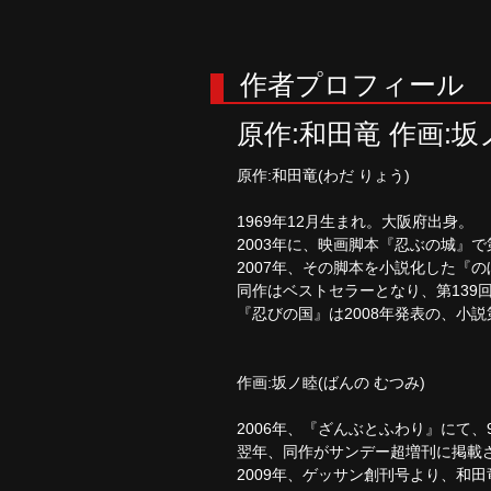
作者プロフィール
原作:和田竜 作画:坂
原作:和田竜(わだ りょう)
1969年12月生まれ。大阪府出身。
2003年に、映画脚本『忍ぶの城』で
2007年、その脚本を小説化した『
同作はベストセラーとなり、第139
『忍びの国』は2008年発表の、小説
作画:坂ノ睦(ばんの むつみ)
2006年、『ざんぶとふわり』にて、
翌年、同作がサンデー超増刊に掲載
2009年、ゲッサン創刊号より、和