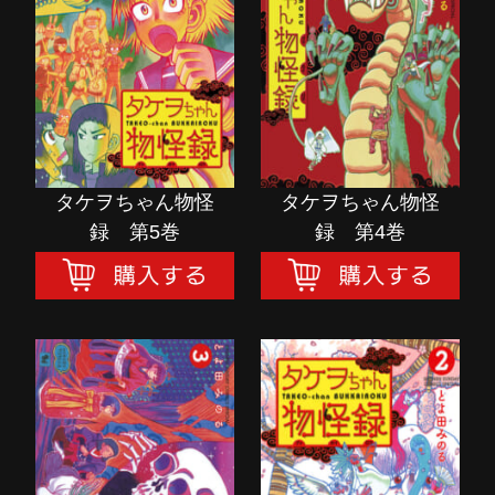
録 第5巻
録 第4巻
購入する
購入する
タケヲちゃん物怪
タケヲちゃん物怪
録 第5巻
録 第4巻
タケヲちゃん物怪
タケヲちゃん物怪
録 第3巻
録 第2巻