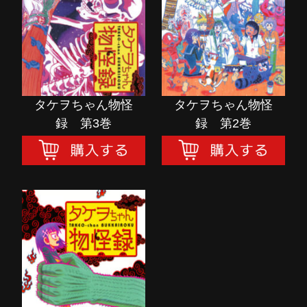
購入する
購入する
タケヲちゃん物怪
タケヲちゃん物怪
録 第3巻
録 第2巻
タケヲちゃん物怪
録 第1巻
購入する