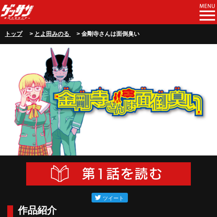
トップ
>
とよ田みのる
> 金剛寺さんは面倒臭い
作品紹介