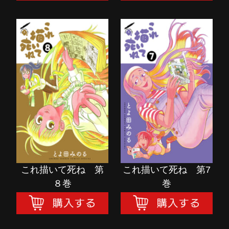
これ描いて死ね 第
これ描いて死ね 第7
８巻
巻
購入する
購入する
これ描いて死ね 第
これ描いて死ね 第7
８巻
巻