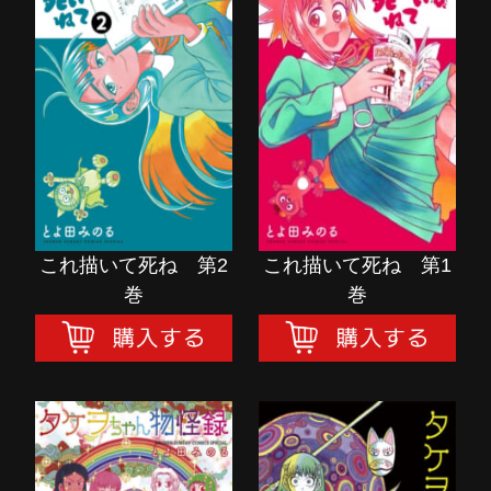
これ描いて死ね 第2
これ描いて死ね 第1
巻
巻
購入する
購入する
これ描いて死ね 第2
これ描いて死ね 第1
巻
巻