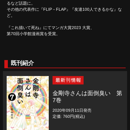
るなど話題に。
その他の代表作に『FLIP－FLAP』『友達100人できるかな』な
ど。
『これ描いて死ね』にてマンガ大賞2023 大賞、
第70回小学館漫画賞を受賞。
既刊紹介
金剛寺さんは面倒臭い 第
7巻
2020年09月11日発売
定価: 760円(税込)