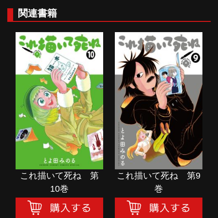
関連書籍
これ描いて死ね 第
これ描いて死ね 第9
10巻
巻
購入する
購入する
これ描いて死ね 第
これ描いて死ね 第9
10巻
巻