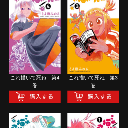
これ描いて死ね 第4
これ描いて死ね 第3
巻
巻
購入する
購入する
これ描いて死ね 第4
これ描いて死ね 第3
巻
巻