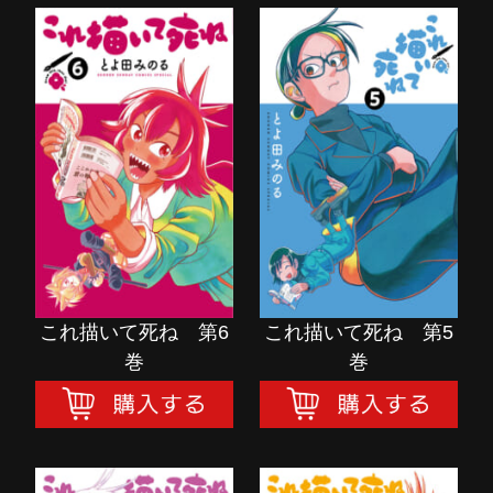
これ描いて死ね 第6
これ描いて死ね 第5
巻
巻
購入する
購入する
これ描いて死ね 第6
これ描いて死ね 第5
巻
巻