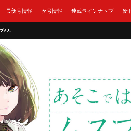
最新号情報
次号情報
連載ラインナップ
新
スブさん