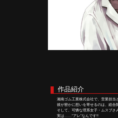
作品紹介
湘南ゴム工業株式会社で、営業担当
彼が密かに想いを寄せるのは、総合
そして、可憐な理系女子・ムスブさ
実は……“アレ”なんです!!