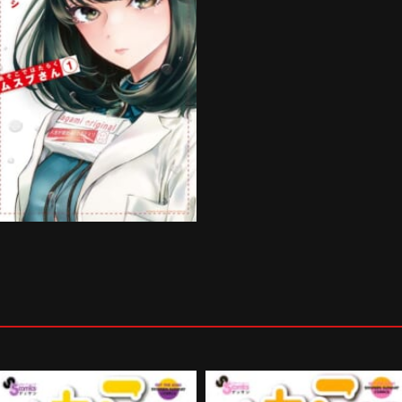
あそこではたらくムスブさん
第1巻
購入する