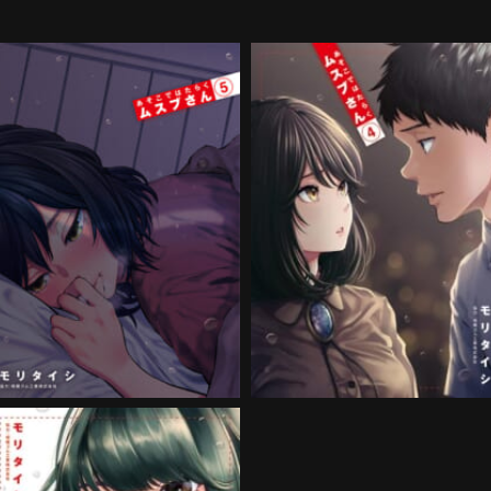
あそこではたらくムスブさん
あそこではたらくムスブさ
第5巻
第4巻
購入する
購入する