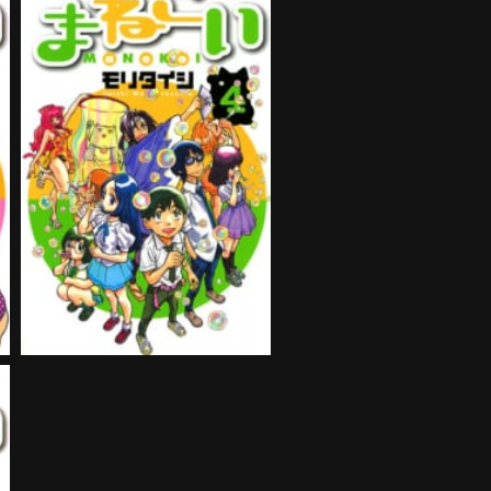
まねこい 第4巻
購入する