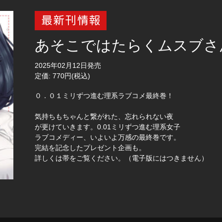
あそこではたらくムスブさ
2025年02月12日発売
定価: 770円(税込)
０．０１ミリずつ進む理系ラブコメ最終巻！
気持ちもちゃんと繋がれた、忘れられない夜
が更けていきます。0.01ミリずつ進む理系女子
ラブコメディー、いよいよ万感の最終巻です。
完結を記念したプレゼント企画も。
詳しくは帯をご覧ください。（電子版にはつきません）