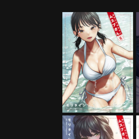
あそこではたらくムスブさん
第6巻
購入する