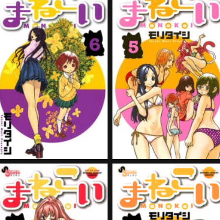
まねこい 第6巻
まねこい 第5巻
購入する
購入する