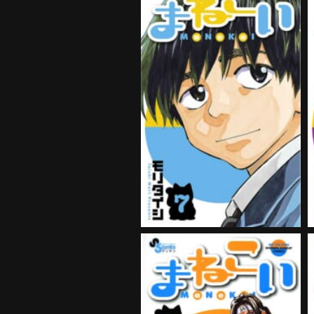
まねこい 第7巻
購入する