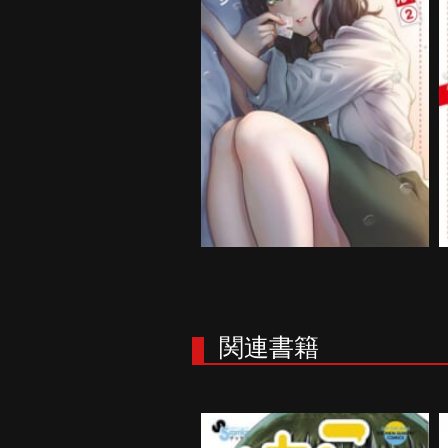
あそこではたらくムスブさん
第2巻
購入する
関連書籍