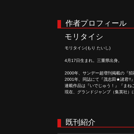
作者プロフィール
モリタイシ
モリタイシ(もり たいし)
4月17日生まれ。三重県出身。
2000年、サンデー超増刊掲載の『
2001年、同誌にて『茂志田★諸君!
連載作品は『いでじゅう！』『まね
現在、グランドジャンプ（集英社）に
既刊紹介