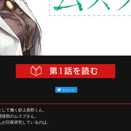
として働く砂上吾郎くん。
開発部のムスブさん。
んが日夜研究しているのは、