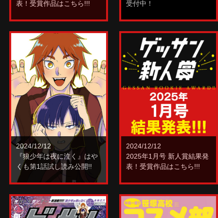
表！受賞作品はこちら!!!
受付中！
2024/12/12
2024/12/12
『狼少年は夜に泣く』はや
2025年1月号 新人賞結果発
くも第1話試し読み公開!!
表！受賞作品はこちら!!!