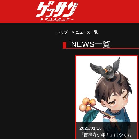
トップ
> ニュース一覧
NEWS一覧
2025/01/10
『吉祥寺少年！』はやくも