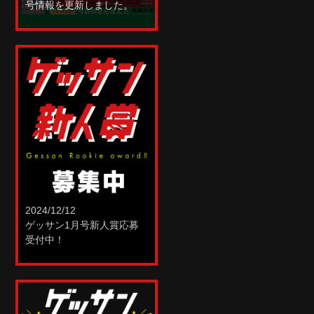
号情報を更新しました。
2024/12/12
ゲッサン1月号新人賞応募
受付中！