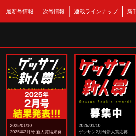
最新号情報
次号情報
連載ラインナップ
新
2025/01/10
2025/01/10
2025年2月号 新人賞結果発
ゲッサン2月号新人賞応募