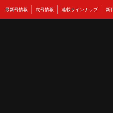
最新号情報
次号情報
連載ラインナップ
新