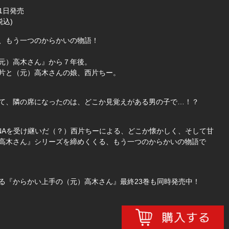
11日発売
税込)
、もう一つのからかいの物語！
元）高木さん』から７年後。
片と（元）高木さんの娘、西片ちー。
て、隣の席になったのは、どこか見覚えがある男の子で…！？
NAを受け継いだ（？）西片ちーによる、どこか懐かしく、そして甘
高木さん』シリーズを締めくくる、もう一つのからかいの物語で
る『からかい上手の（元）高木さん』最終23巻も同時発売中！