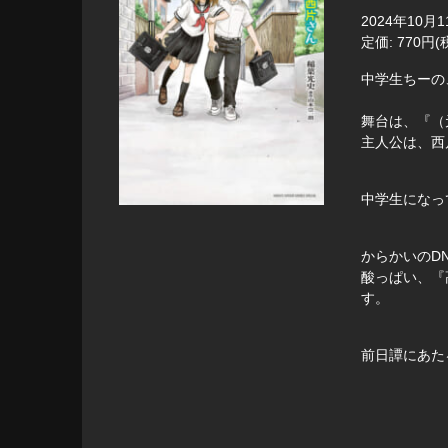
2024年10月
定価: 770円(
中学生ちーの
舞台は、『（
主人公は、西
中学生になっ
からかいのD
酸っぱい、『
す。
前日譚にあた