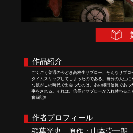
作品紹介
ごくごく普通の今どき高校生サブロー。そんなサブロ
タイムスリップしてしまったのである。自分の人生に
な彼がこの時代で出会ったのは、あの織田信長であっ
事をされる。それは、信長とサブローが入れ替わるこ
奮闘記!!
作者プロフィール
稲葉光史 原作：山本崇一朗