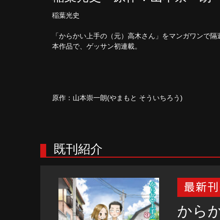
稲葉光史
「からかい上手の（元）高木さん」をマンガワンで隔
本作品で、ゲッサン初連載。
原作：山本崇一朗(やまもと そういちろう)
既刊紹介
から