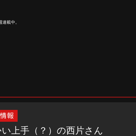
週連載中。
かい上手（？）の西片さん