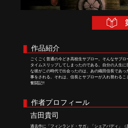
作品紹介
ごくごく普通の今どき高校生サブロー。そんなサブロ
タイムスリップしてしまったのである。自分の人生に
な彼がこの時代で出会ったのは、あの織田信長であっ
事をされる。それは、信長とサブローが入れ替わるこ
奮闘記!!
作者プロフィール
吉田貴司
過去作に「フィンランド・サガ」「シェアバディ」（