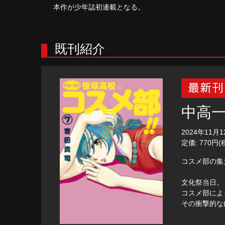
本作が少年誌初連載となる。
既刊紹介
中高一
2024年11月
定価: 770円(
コスメ部の集
文化祭当日。
コスメ部によ
その衝撃的な