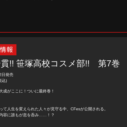
貫!! 笹塚高校コスメ部!! 第7巻
12日発売
税込)
大成がここに！ついに最終巻！
って人生を変えられた人々が見守る中、CFesが公開される。
内容に誰もが息を呑み……！？