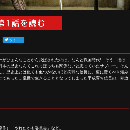
ーがひょんなことから飛ばされたのは、なんと戦国時代! そう、彼は
日本の歴史なんてこれっぽっちも関係ないと思っていたサブロー。そん
た。歴史上とは似ても似つかないほど病弱な信長に、更に驚くべき頼み
とであった…乱世で生きることとなってしまった平成育ち信長の、奔放
原作）「やれたかも委員会」など。