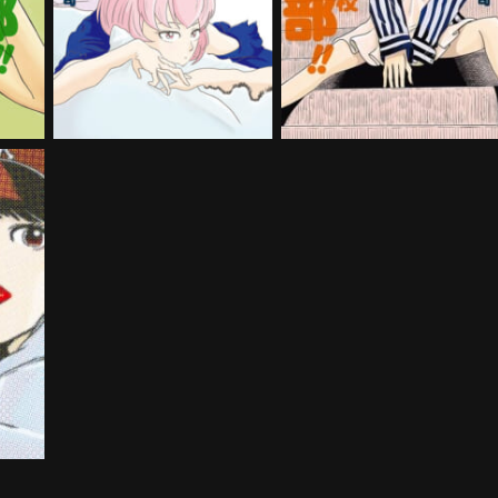
購入する
購入する
コスメ