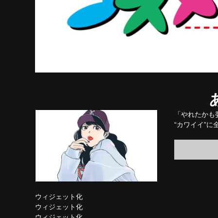
「やれたかも
“カワイイ”
ウィジェット化
ウィジェット化
ウィジェット化