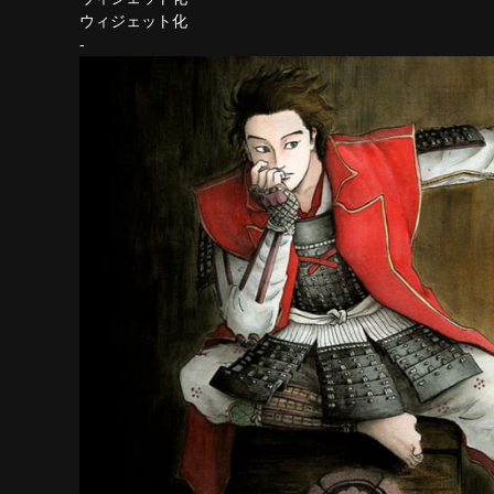
ウィジェット化
-