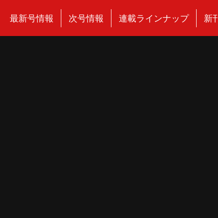
最新号情報
次号情報
連載ラインナップ
新