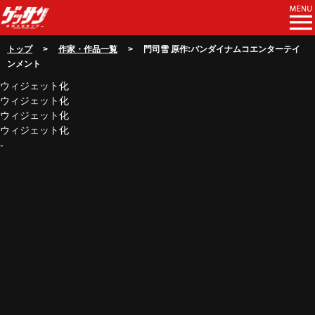
トップ
>
作家・作品一覧
> 門司雪 原作:バンダイナムコエンターテイ
ンメント
ウィジェット化
ウィジェット化
ウィジェット化
ウィジェット化
-