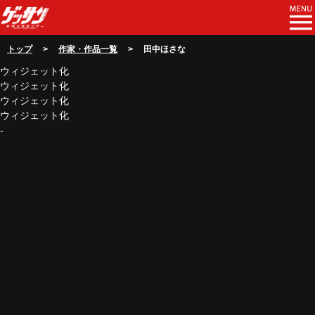
トップ
>
作家・作品一覧
> 田中ほさな
ウィジェット化
ウィジェット化
ウィジェット化
ウィジェット化
-