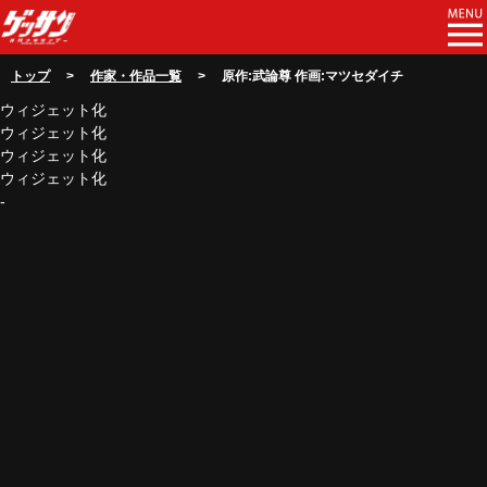
トップ
>
作家・作品一覧
> 原作:武論尊 作画:マツセダイチ
ウィジェット化
ウィジェット化
ウィジェット化
ウィジェット化
-