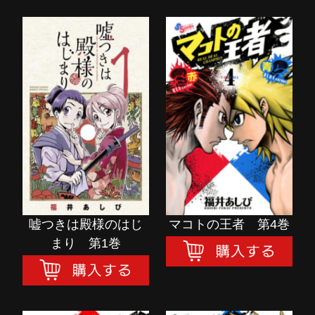
嘘つきは殿様のはじ
マコトの王者 第4巻
まり 第1巻
購入する
購入する
嘘つきは殿様のはじ
マコトの王者 第4巻
まり 第1巻