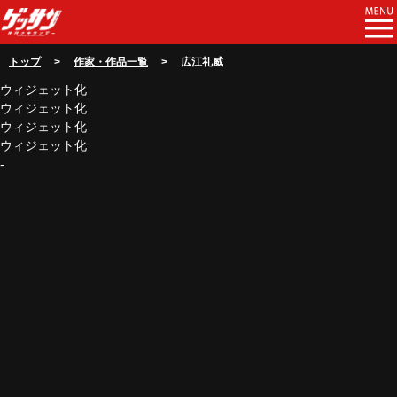
トップ
>
作家・作品一覧
> 広江礼威
ウィジェット化
ウィジェット化
ウィジェット化
ウィジェット化
-