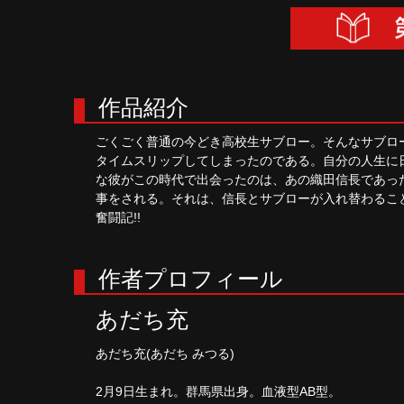
作品紹介
ごくごく普通の今どき高校生サブロー。そんなサブロ
タイムスリップしてしまったのである。自分の人生に
な彼がこの時代で出会ったのは、あの織田信長であっ
事をされる。それは、信長とサブローが入れ替わるこ
奮闘記!!
作者プロフィール
あだち充
あだち充(あだち みつる)
2月9日生まれ。群馬県出身。血液型AB型。