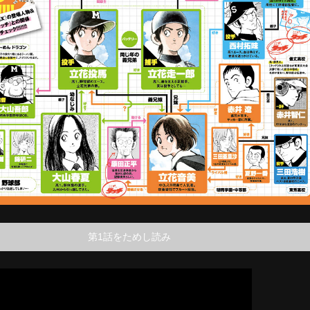
第1話をためし読み