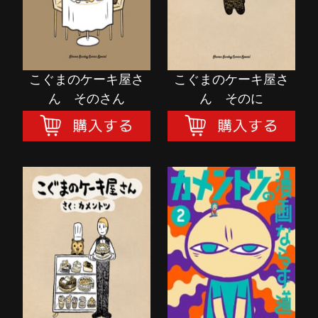
こぐまのケーキ屋さ
こぐまのケーキ屋さ
ん そのさん
ん そのに
こぐまのケーキ屋さ
カメントツの漫画な
ん
らず道 第2巻
購入する
購入する