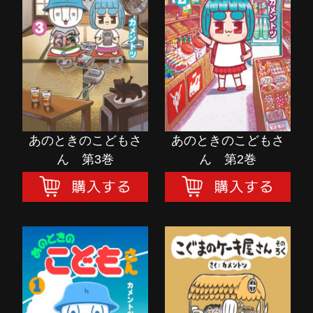
あのときのこどもさ
あのときのこどもさ
ん 第3巻
ん 第2巻
購入する
購入する
あのときのこどもさ
あのときのこどもさ
ん 第3巻
ん 第2巻
あのときのこどもさ
こぐまのケーキ屋さ