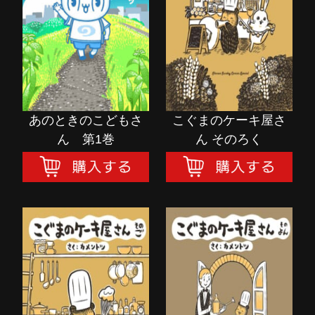
ん 第1巻
ん そのろく
購入する
購入する
あのときのこどもさ
こぐまのケーキ屋さ
ん 第1巻
ん そのろく
こぐまのケーキ屋さ
こぐまのケーキ屋さ
ん そのご
ん そのよん