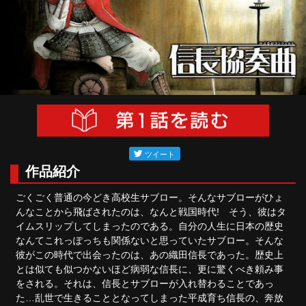
作品紹介
ごくごく普通の今どき高校生サブロー。そんなサブローがひょ
んなことから飛ばされたのは、なんと戦国時代! そう、彼はタ
イムスリップしてしまったのである。自分の人生に日本の歴史
なんてこれっぽっちも関係ないと思っていたサブロー。そんな
彼がこの時代で出会ったのは、あの織田信長であった。歴史上
とは似ても似つかないほど病弱な信長に、更に驚くべき頼み事
をされる。それは、信長とサブローが入れ替わることであっ
た…乱世で生きることとなってしまった平成育ち信長の、奔放