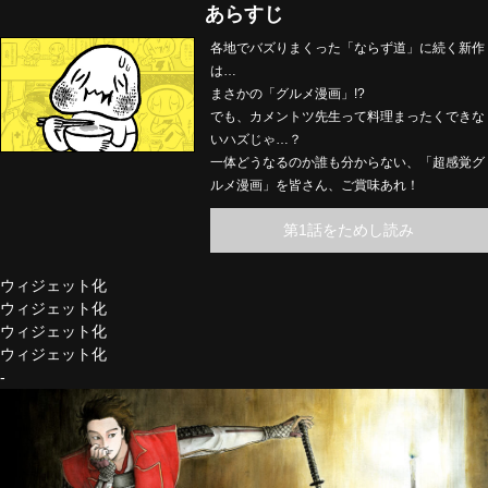
あらすじ
各地でバズりまくった「ならず道」に続く新作
は…
まさかの「グルメ漫画」!?
でも、カメントツ先生って料理まったくできな
いハズじゃ…？
一体どうなるのか誰も分からない、「超感覚グ
ルメ漫画」を皆さん、ご賞味あれ！
第1話をためし読み
ウィジェット化
ウィジェット化
ウィジェット化
ウィジェット化
-