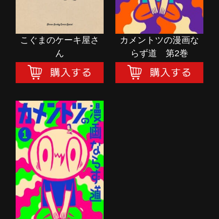
こぐまのケーキ屋さ
カメントツの漫画な
ん
らず道 第2巻
カメントツの漫画な
らず道 第1巻
購入する