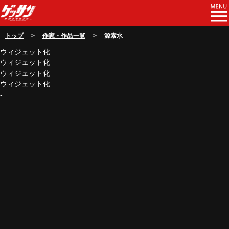
トップ
>
作家・作品一覧
> 源素水
ウィジェット化
ウィジェット化
ウィジェット化
ウィジェット化
-