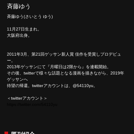
斉藤ゆう
斉藤ゆう(さいとう ゆう)
11月27日生まれ。
大阪府出身。
2011年3月、第21回ゲッサン新人賞 佳作を受賞しプロデビュ
ー。
2013年ゲッサンにて『月曜日は2限から』を連載開始。
その後、twitterで様々な話題となる漫画を描きながら、2019年
ゲッサンへ
待望の帰還。twitterアカウントは、@54110yu。
＜twitterアカウント＞
https://twitter.com/54110yu