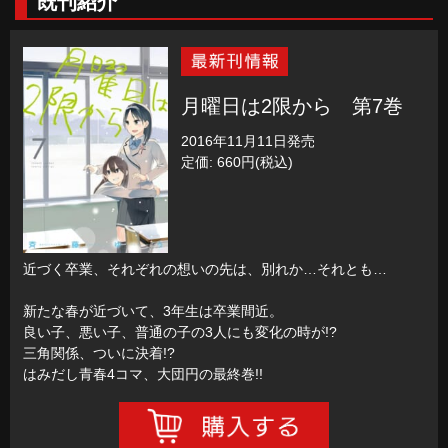
既刊紹介
月曜日は2限から 第7巻
2016年11月11日発売
定価: 660円(税込)
近づく卒業、それぞれの想いの先は、別れか…それとも…
新たな春が近づいて、3年生は卒業間近。
良い子、悪い子、普通の子の3人にも変化の時が!?
三角関係、ついに決着!?
はみだし青春4コマ、大団円の最終巻!!