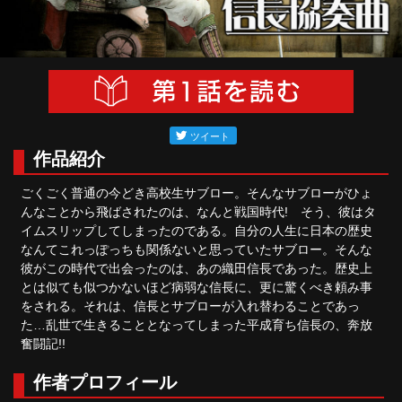
作品紹介
ごくごく普通の今どき高校生サブロー。そんなサブローがひょ
んなことから飛ばされたのは、なんと戦国時代! そう、彼はタ
イムスリップしてしまったのである。自分の人生に日本の歴史
なんてこれっぽっちも関係ないと思っていたサブロー。そんな
彼がこの時代で出会ったのは、あの織田信長であった。歴史上
とは似ても似つかないほど病弱な信長に、更に驚くべき頼み事
をされる。それは、信長とサブローが入れ替わることであっ
た…乱世で生きることとなってしまった平成育ち信長の、奔放
奮闘記!!
作者プロフィール