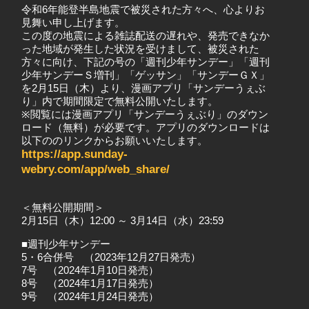
令和6年能登半島地震で被災された方々へ、心よりお
見舞い申し上げます。
この度の地震による雑誌配送の遅れや、発売できなか
った地域が発生した状況を受けまして、被災された
方々に向け、下記の号の「週刊少年サンデー」「週刊
少年サンデーＳ増刊」「ゲッサン」「サンデーＧＸ」
を2月15日（木）より、漫画アプリ「サンデーうぇぶ
り」内で期間限定で無料公開いたします。
※閲覧には漫画アプリ「サンデーうぇぶり」のダウン
ロード（無料）が必要です。アプリのダウンロードは
以下ののリンクからお願いいたします。
https://app.sunday-
webry.com/app/web_share/
＜無料公開期間＞
2月15日（木）12:00 ～ 3月14日（水）23:59
■週刊少年サンデー
5・6合併号 （2023年12月27日発売）
7号 （2024年1月10日発売）
8号 （2024年1月17日発売）
9号 （2024年1月24日発売）