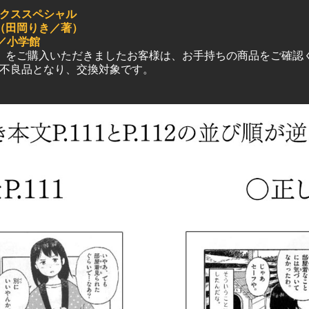
クススペシャル
（田岡りき／著）
／小学館
』をご購入いただきましたお客様は、お手持ちの商品をご確認
不良品となり、交換対象です。