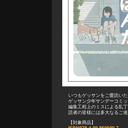
いつもゲッサンをご愛読いた
ゲッサン少年サンデーコミッ
編集工程上のミスによる乱丁
読者の皆様には多大なるご迷
【対象商品】