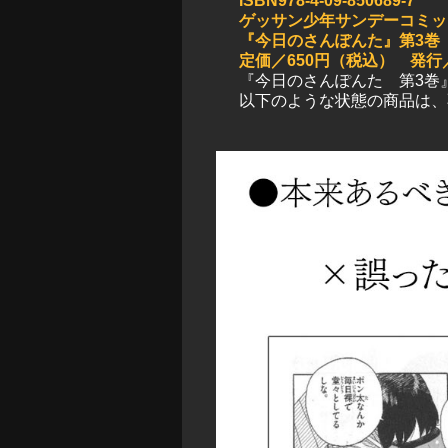
ISBN978-4-09-850689-7
ゲッサン少年サンデーコミッ
『今日のさんぽんた』第3巻
定価／650円（税込） 発行
『今日のさんぽんた 第3巻
以下のような状態の商品は、