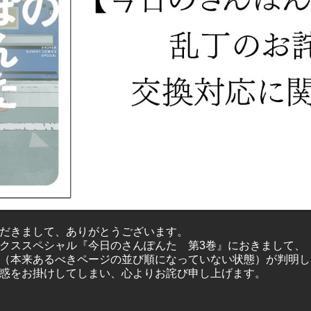
だきまして、ありがとうございます。
クススペシャル『今日のさんぽんた 第3巻』におきまして、
（本来あるべきページの並び順になっていない状態）が判明し
惑をお掛けしてしまい、心よりお詫び申し上げます。