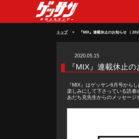
トップ
> 『MIX』連載休止のお知らせ （ 2020/0
2020.05.15
『MIX』連載休止
『MIX』はゲッサン6月号から
楽しみにして下さっている読者
あだち充先生からのメッセージ