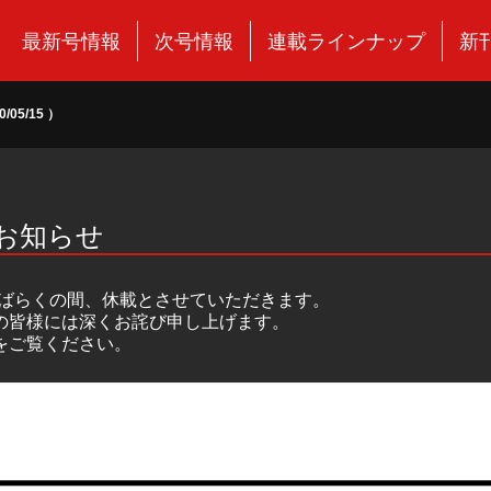
最新号情報
次号情報
連載ラインナップ
新
5/15 ）
のお知らせ
しばらくの間、休載とさせていただきます。
の皆様には深くお詫び申し上げます。
をご覧ください。