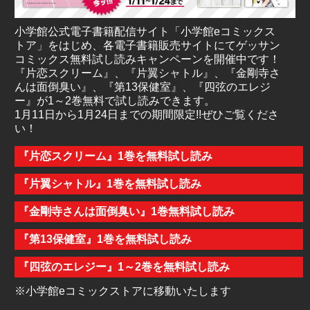
小学館公式電子書籍配信サイト「小学館eコミックス
トア」をはじめ、各電子書籍販売サイトにてゲッサン
コミックス無料試し読みキャンペーンを開催中です！
『片恋スクリーム』、『片翼シャトル』、『金剛寺さ
んは面倒臭い』、『第13保健室』、『四弦のエレジ
ー』が1～2巻無料で試し読みできます。
1月11日から1月24日までの期間限定!!ぜひご覧くださ
い！
『片恋スクリーム』1巻を無料試し読み
『片翼シャトル』1巻を無料試し読み
『金剛寺さんは面倒臭い』1巻無料試し読み
『第13保健室』1巻を無料試し読み
『四弦のエレジー』1～2巻を無料試し読み
※小学館eコミックストアに移動いたします