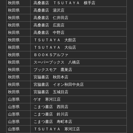
秋田県
高桑書店 ＴＳＵＴＡＹＡ 横手店
秋田県
高桑書店 湯沢店
秋田県
高桑書店 仁井田店
秋田県
高桑書店 広面店
秋田県
高桑書店 中野店
秋田県
ＴＳＵＴＡＹＡ 大館店
秋田県
ＴＳＵＴＡＹＡ 大仙店
秋田県
ＢＯＯＫＳアルファ
秋田県
スーパーブックス 八橋店
秋田県
ブックスモア 鷹巣店
秋田県
宮脇書店 秋田本店
秋田県
宮脇書店 イオン秋田中央店
秋田県
宮脇書店 五城目店
山形県
ゲオ 寒河江店
山形県
こまつ書店 西田店
山形県
こまつ書店 鈴川店
山形県
こまつ書店 寿町本店
山形県
ＴＳＵＴＡＹＡ 寒河江店