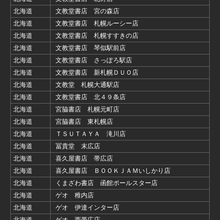
北海道
文教堂書店 宮の森店
北海道
文教堂書店 札幌ルーシー店
北海道
文教堂書店 札幌すすきの店
北海道
文教堂書店 琴似駅前店
北海道
文教堂書店 さっぽろ駅店
北海道
文教堂書店 新札幌ＤＵＯ店
北海道
文教堂 札幌大通駅店
北海道
文教堂書店 北４９条店
北海道
宮脇書店 札幌元町店
北海道
宮脇書店 東札幌店
北海道
ＴＳＵＴＡＹＡ 滝川店
北海道
冨貴堂 末広店
北海道
喜久屋書店 帯広店
北海道
喜久屋書店 ＢＯＯＫＪＡＭいしかり店
北海道
くまざわ書店 函館ポールスター店
北海道
ゲオ 稚内店
北海道
ゲオ 伊達インター店
北海道
ゲオ 西帯広店