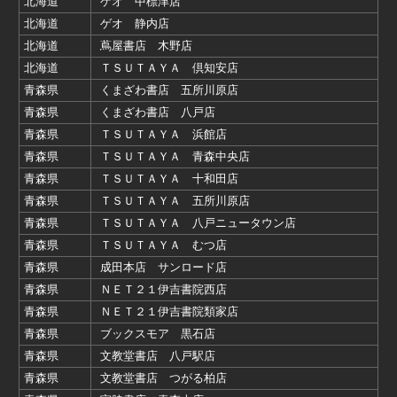
北海道
ゲオ 中標津店
北海道
ゲオ 静内店
北海道
蔦屋書店 木野店
北海道
ＴＳＵＴＡＹＡ 倶知安店
青森県
くまざわ書店 五所川原店
青森県
くまざわ書店 八戸店
青森県
ＴＳＵＴＡＹＡ 浜館店
青森県
ＴＳＵＴＡＹＡ 青森中央店
青森県
ＴＳＵＴＡＹＡ 十和田店
青森県
ＴＳＵＴＡＹＡ 五所川原店
青森県
ＴＳＵＴＡＹＡ 八戸ニュータウン店
青森県
ＴＳＵＴＡＹＡ むつ店
青森県
成田本店 サンロード店
青森県
ＮＥＴ２１伊吉書院西店
青森県
ＮＥＴ２１伊吉書院類家店
青森県
ブックスモア 黒石店
青森県
文教堂書店 八戸駅店
青森県
文教堂書店 つがる柏店