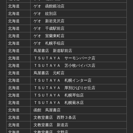
北海道
ゲオ 函館鍛冶店
北海道
ゲオ 紋別店
北海道
ゲオ 新岩見沢店
北海道
ゲオ 千歳駅前店
北海道
ゲオ 室蘭東町店
北海道
ゲオ 札幌手稲店
北海道
蔦屋書店 新道駅前店
北海道
ＴＳＵＴＡＹＡ サーモンパーク店
北海道
ＴＳＵＴＡＹＡ 苫小牧バイパス店
北海道
蔦屋書店 元町店
北海道
ＴＳＵＴＡＹＡ 札幌インター店
北海道
ＴＳＵＴＡＹＡ 厚別ひばりが丘店
北海道
ＴＳＵＴＡＹＡ 札幌琴似店
北海道
ＴＳＵＴＡＹＡ 札幌菊水店
北海道
函館 蔦屋書店
北海道
文教堂書店 西野３条店
北海道
文教堂書店 新道店
北海道
文教堂書店 北野店