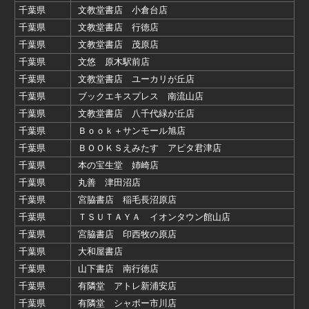
千葉県
文教堂書店 小倉台店
千葉県
文教堂書店 行徳店
千葉県
文教堂書店 茂原店
千葉県
文悠 原木駅前店
千葉県
文教堂書店 ユーカリが丘店
千葉県
ブックエキスプレス 南流山店
千葉県
文教堂書店 八千代緑が丘店
千葉県
Ｂｏｏｋ＋サンモール旭店
千葉県
ＢＯＯＫＳえみたす アピタ君津店
千葉県
本の宝生堂 姉崎店
千葉県
丸善 津田沼店
千葉県
宮脇書店 稲毛長沼原店
千葉県
ＴＳＵＴＡＹＡ イオンタウン館山店
千葉県
宮脇書店 印西牧の原店
千葉県
大和屋書店
千葉県
山下書店 南行徳店
千葉県
有隣堂 アトレ新浦安店
千葉県
有隣堂 シャポー市川店