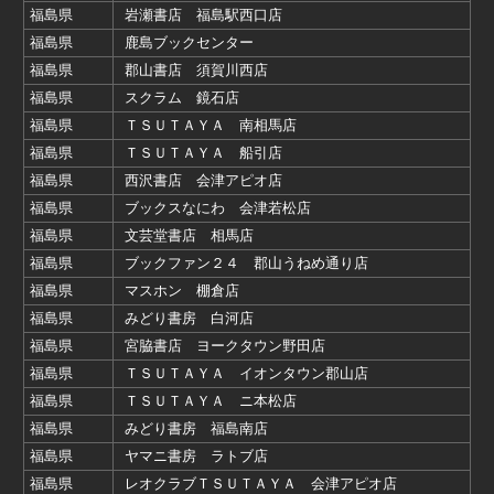
福島県
岩瀬書店 福島駅西口店
福島県
鹿島ブックセンター
福島県
郡山書店 須賀川西店
福島県
スクラム 鏡石店
福島県
ＴＳＵＴＡＹＡ 南相馬店
福島県
ＴＳＵＴＡＹＡ 船引店
福島県
西沢書店 会津アピオ店
福島県
ブックスなにわ 会津若松店
福島県
文芸堂書店 相馬店
福島県
ブックファン２４ 郡山うねめ通り店
福島県
マスホン 棚倉店
福島県
みどり書房 白河店
福島県
宮脇書店 ヨークタウン野田店
福島県
ＴＳＵＴＡＹＡ イオンタウン郡山店
福島県
ＴＳＵＴＡＹＡ ニ本松店
福島県
みどり書房 福島南店
福島県
ヤマニ書房 ラトブ店
福島県
レオクラブＴＳＵＴＡＹＡ 会津アピオ店