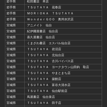
岩手県
松田書店 本店
岩手県
ＴＳＵＴＡＹＡ 花巻店
岩手県
ＭＯＲＩＯＫＡ ＴＳＵＴＡＹＡ
岩手県
ＷｏｎｄｅｒＧＯＯ 奥州水沢店
宮城県
アニメイト 仙台
宮城県
紀伊國屋書店 仙台店
宮城県
喜久屋書店 仙台店
宮城県
くまざわ書店 エスパル仙台店
宮城県
ＴＳＵＴＡＹＡ 岩沼店
宮城県
ＴＳＵＴＡＹＡ 北仙台店
宮城県
ＴＳＵＴＡＹＡ 古川バイパス店
宮城県
ＴＳＵＴＡＹＡ ヨークタウン山田鈎 取店
宮城県
ＴＳＵＴＡＹＡ やまとまち店
宮城県
ＴＳＵＴＡＹＡ 築館店
宮城県
ＴＳＵＴＡＹＡ 富谷大清水店
宮城県
ＴＳＵＴＡＹＡ 仙台駅前店
宮城県
蔦屋書店 仙台泉店
宮城県
ＴＳＵＴＡＹＡ 田子店