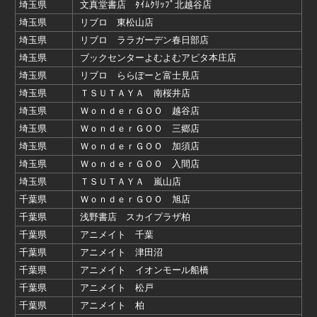
埼玉県
文真堂書店 ﾀｲﾑｸﾘｯﾌﾟ北越谷店
埼玉県
リブロ 東松山店
埼玉県
リブロ ララガーデン春日部店
埼玉県
ブックセンターよむよむアピタ本庄店
埼玉県
リブロ ららぽーと富士見店
埼玉県
ＴＳＵＴＡＹＡ 南桜井店
埼玉県
ＷｏｎｄｅｒＧＯＯ 越谷店
埼玉県
ＷｏｎｄｅｒＧＯＯ 三郷店
埼玉県
ＷｏｎｄｅｒＧＯＯ 加須店
埼玉県
ＷｏｎｄｅｒＧＯＯ 入間店
埼玉県
ＴＳＵＴＡＹＡ 嵐山店
千葉県
ＷｏｎｄｅｒＧＯＯ 旭店
千葉県
浅野書店 スカイプラザ柏
千葉県
アニメイト 千葉
千葉県
アニメイト 津田沼
千葉県
アニメイト イオンモール船橋
千葉県
アニメイト 松戸
千葉県
アニメイト 柏