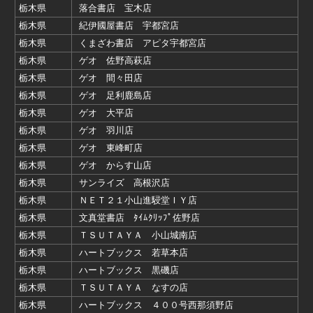
栃木県
落合書店 宝木店
栃木県
紀伊國屋書店 宇都宮店
栃木県
くまざわ書店 アピタ宇都宮店
栃木県
ゲオ 佐野高萩店
栃木県
ゲオ 間々田店
栃木県
ゲオ 足利鹿島店
栃木県
ゲオ 大平店
栃木県
ゲオ 羽川店
栃木県
ゲオ 東峰町店
栃木県
ゲオ からす山店
栃木県
サンライズ 高根沢店
栃木県
ＮＥＴ２１小山進駸堂ＩＹ店
栃木県
文真堂書店 ﾀｲﾑｸﾘｯﾌﾟ佐野店
栃木県
ＴＳＵＴＡＹＡ 小山城南店
栃木県
ハートブックス 若草本店
栃木県
ハートブックス 黒磯店
栃木県
ＴＳＵＴＡＹＡ なすの店
栃木県
ハートブックス ４００号西那須野店