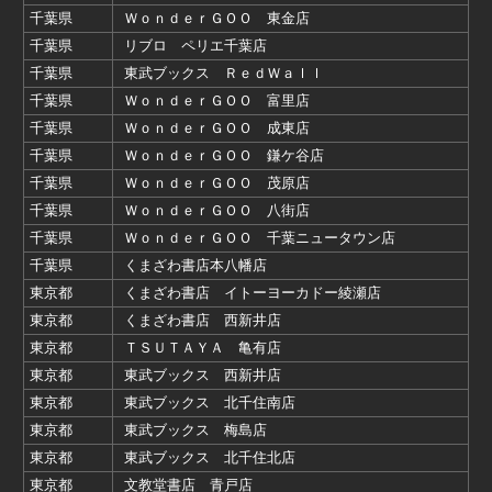
千葉県
ＷｏｎｄｅｒＧＯＯ 東金店
千葉県
リブロ ペリエ千葉店
千葉県
東武ブックス ＲｅｄＷａｌｌ
千葉県
ＷｏｎｄｅｒＧＯＯ 富里店
千葉県
ＷｏｎｄｅｒＧＯＯ 成東店
千葉県
ＷｏｎｄｅｒＧＯＯ 鎌ケ谷店
千葉県
ＷｏｎｄｅｒＧＯＯ 茂原店
千葉県
ＷｏｎｄｅｒＧＯＯ 八街店
千葉県
ＷｏｎｄｅｒＧＯＯ 千葉ニュータウン店
千葉県
くまざわ書店本八幡店
東京都
くまざわ書店 イトーヨーカドー綾瀬店
東京都
くまざわ書店 西新井店
東京都
ＴＳＵＴＡＹＡ 亀有店
東京都
東武ブックス 西新井店
東京都
東武ブックス 北千住南店
東京都
東武ブックス 梅島店
東京都
東武ブックス 北千住北店
東京都
文教堂書店 青戸店