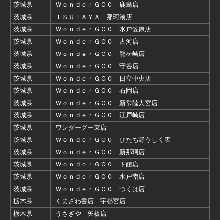
茨城県
ＷｏｎｄｅｒＧＯＯ 鹿島店
茨城県
ＴＳＵＴＡＹＡ 那珂湊店
茨城県
ＷｏｎｄｅｒＧＯＯ 水戸笠原店
茨城県
ＷｏｎｄｅｒＧＯＯ 古河店
茨城県
ＷｏｎｄｅｒＧＯＯ 龍ケ崎店
茨城県
ＷｏｎｄｅｒＧＯＯ 守谷店
茨城県
ＷｏｎｄｅｒＧＯＯ 日立中央店
茨城県
ＷｏｎｄｅｒＧＯＯ 石岡店
茨城県
ＷｏｎｄｅｒＧＯＯ 新常陸大宮店
茨城県
ＷｏｎｄｅｒＧＯＯ 江戸崎店
茨城県
ワンダーグー東店
茨城県
ＷｏｎｄｅｒＧＯＯ ひたち野うしく店
茨城県
ＷｏｎｄｅｒＧＯＯ 新那珂店
茨城県
ＷｏｎｄｅｒＧＯＯ 下館店
茨城県
ＷｏｎｄｅｒＧＯＯ 水戸南店
茨城県
ＷｏｎｄｅｒＧＯＯ つくば店
栃木県
くまざわ書店 宇都宮店
栃木県
うさぎや 矢板店