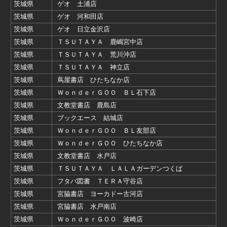
茨城県
ゲオ 土浦店
茨城県
ゲオ 河和田店
茨城県
ゲオ 日立金沢店
茨城県
ＴＳＵＴＡＹＡ 鹿嶋宮中店
茨城県
ＴＳＵＴＡＹＡ 荒川沖店
茨城県
ＴＳＵＴＡＹＡ 神立店
茨城県
蔦屋書店 ひたちなか店
茨城県
ＷｏｎｄｅｒＧＯＯ ＢＬ石下店
茨城県
文教堂書店 鹿島店
茨城県
ブックエース 結城店
茨城県
ＷｏｎｄｅｒＧＯＯ ＢＬ友部店
茨城県
ＷｏｎｄｅｒＧＯＯ ひたちなか店
茨城県
文教堂書店 水戸店
茨城県
ＴＳＵＴＡＹＡ ＬＡＬＡガーデンつくば
茨城県
フタバ図書 ＴＥＲＡ守谷店
茨城県
宮脇書店 ヨーカドー古河店
茨城県
宮脇書店 水戸南店
茨城県
ＷｏｎｄｅｒＧＯＯ 波崎店