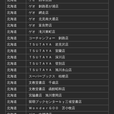
北海道
ゲオ 釧路星が浦店
北海道
ゲオ 網走店
北海道
ゲオ 北見南大通店
北海道
ゲオ 富良野店
北海道
ゲオ 滝川東町店
北海道
コーチャンフォー 釧路店
北海道
ＴＳＵＴＡＹＡ 岩見沢店
北海道
ＴＳＵＴＡＹＡ 室蘭店
北海道
ＴＳＵＴＡＹＡ 深川店
北海道
ＴＳＵＴＡＹＡ 登別店
北海道
ＴＳＵＴＡＹＡ 旭川永山店
北海道
スーパーブックス 桔梗店
北海道
文教堂書店 千歳店
北海道
文教堂書店 函館昭和店
北海道
宮脇書店 旭川豊岡店
北海道
留萌ブックセンターｂｙ三省堂書店
北海道
ＷｏｎｄｅｒＧＯＯ 苫小牧店