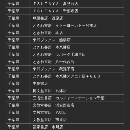
千葉県
ＴＳＵＴＡＹＡ 夏見台店
千葉県
ＴＳＵＴＡＹＡ 千葉寺店
千葉県
蔦屋書店 茂原店
千葉県
ときわ書房 イトーヨーカドー船橋店
千葉県
ときわ書房 本店
千葉県
東武ブックス 船橋店
千葉県
ときわ書房 本八幡店
千葉県
ときわ書房 ラパーク千城台店
千葉県
ときわ書房 八千代台店
千葉県
東武ブックス 我孫子店
千葉県
ときわ書房 本八幡スクエア店＋ＧＥＯ
千葉県
中島書店
千葉県
博文堂書店 君津店
千葉県
三省堂書店 カルチャーステーション千葉
千葉県
文教堂書店 浦安西友店
千葉県
文教堂書店 八街店
千葉県
文教堂書店 市原店
千葉県
福家書店 市川店