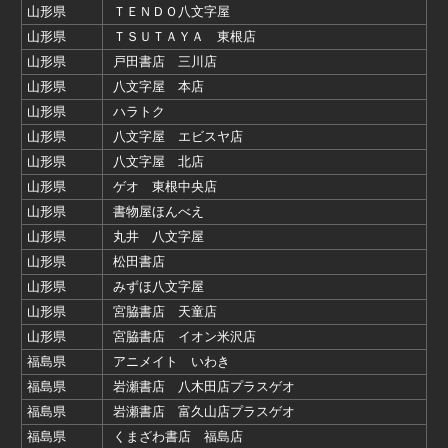
山形県
ＴＥＮＤＯ八文字屋
山形県
ＴＳＵＴＡＹＡ 東根店
山形県
戸田書店 三川店
山形県
八文字屋 本店
山形県
ハラトク
山形県
八文字屋 エビスヤ店
山形県
八文字屋 北店
山形県
ゲオ 東根中央店
山形県
書物屋ほんべえ
山形県
丸井 八文字屋
山形県
松田書店
山形県
みずほ八文字屋
山形県
宮脇書店 天童店
山形県
宮脇書店 イオン米沢店
福島県
アニメイト いわき
福島県
岩瀬書店 八木田店プラスゲオ
福島県
岩瀬書店 富久山店プラスゲオ
福島県
くまざわ書店 福島店