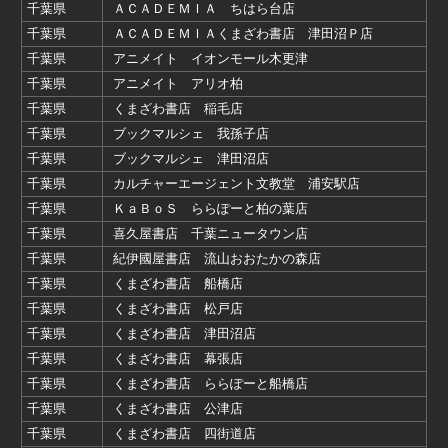
千葉県
ＡＣＡＤＥＭＩＡ ちはら台店
千葉県
ＡＣＡＤＥＭＩＡくまざわ書店 津田沼Ｐ店
千葉県
アニメイト イオンモール木更津
千葉県
アニメイト アリオ柏
千葉県
くまざわ書店 稲毛店
千葉県
ブックマルシェ 我孫子店
千葉県
ブックマルシェ 津田沼店
千葉県
カルチャーエージェント文教堂 浦安駅店
千葉県
ＫａＢｏＳ ららぽーと柏の葉店
千葉県
喜久屋書店 千葉ニュータウン店
千葉県
紀伊國屋書店 流山おおたかの森店
千葉県
くまざわ書店 船橋店
千葉県
くまざわ書店 松戸店
千葉県
くまざわ書店 津田沼店
千葉県
くまざわ書店 幕張店
千葉県
くまざわ書店 ららぽーと船橋店
千葉県
くまざわ書店 公津店
千葉県
くまざわ書店 四街道店