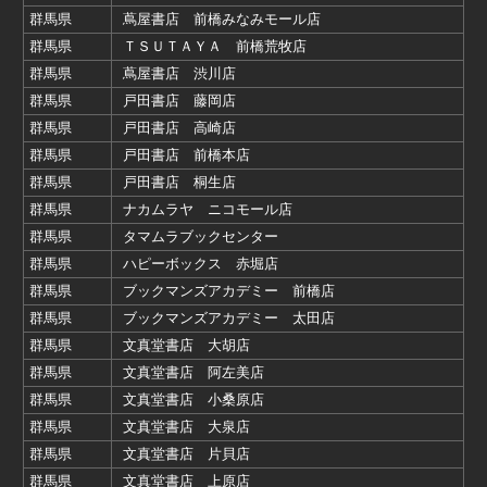
群馬県
蔦屋書店 前橋みなみモール店
群馬県
ＴＳＵＴＡＹＡ 前橋荒牧店
群馬県
蔦屋書店 渋川店
群馬県
戸田書店 藤岡店
群馬県
戸田書店 高崎店
群馬県
戸田書店 前橋本店
群馬県
戸田書店 桐生店
群馬県
ナカムラヤ ニコモール店
群馬県
タマムラブックセンター
群馬県
ハピーボックス 赤堀店
群馬県
ブックマンズアカデミー 前橋店
群馬県
ブックマンズアカデミー 太田店
群馬県
文真堂書店 大胡店
群馬県
文真堂書店 阿左美店
群馬県
文真堂書店 小桑原店
群馬県
文真堂書店 大泉店
群馬県
文真堂書店 片貝店
群馬県
文真堂書店 上原店