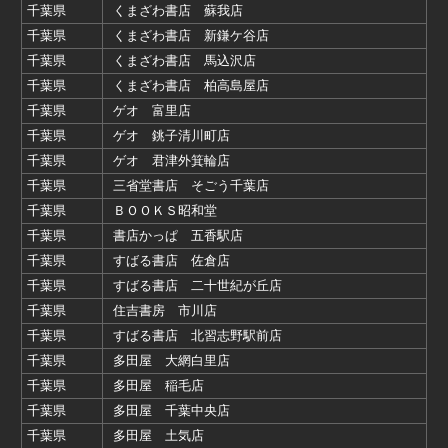
千葉県
くまざわ書店 蘇我店
千葉県
くまざわ書店 新鎌ケ谷店
千葉県
くまざわ書店 馬込沢店
千葉県
くまざわ書店 柏高島屋店
千葉県
ゲオ 富里店
千葉県
ゲオ 銚子清川町店
千葉県
ゲオ 君津外箕輪店
千葉県
三省堂書店 そごう千葉店
千葉県
ＢＯＯＫＳ昭和堂
千葉県
書店かっぱ 五香駅店
千葉県
すばる書店 佐倉店
千葉県
すばる書店 二十世紀が丘店
千葉県
住吉書房 市川店
千葉県
すばる書店 北習志野駅前店
千葉県
多田屋 大網白里店
千葉県
多田屋 稲毛店
千葉県
多田屋 千葉中央店
千葉県
多田屋 土気店