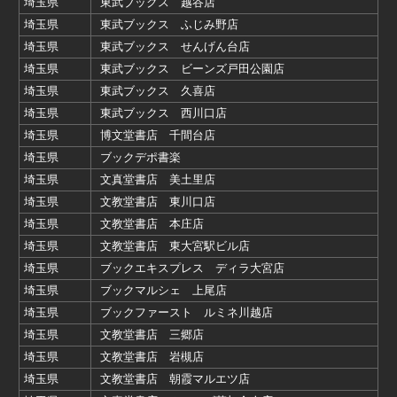
埼玉県
東武ブックス 越谷店
埼玉県
東武ブックス ふじみ野店
埼玉県
東武ブックス せんげん台店
埼玉県
東武ブックス ビーンズ戸田公園店
埼玉県
東武ブックス 久喜店
埼玉県
東武ブックス 西川口店
埼玉県
博文堂書店 千間台店
埼玉県
ブックデポ書楽
埼玉県
文真堂書店 美土里店
埼玉県
文教堂書店 東川口店
埼玉県
文教堂書店 本庄店
埼玉県
文教堂書店 東大宮駅ビル店
埼玉県
ブックエキスプレス ディラ大宮店
埼玉県
ブックマルシェ 上尾店
埼玉県
ブックファースト ルミネ川越店
埼玉県
文教堂書店 三郷店
埼玉県
文教堂書店 岩槻店
埼玉県
文教堂書店 朝霞マルエツ店