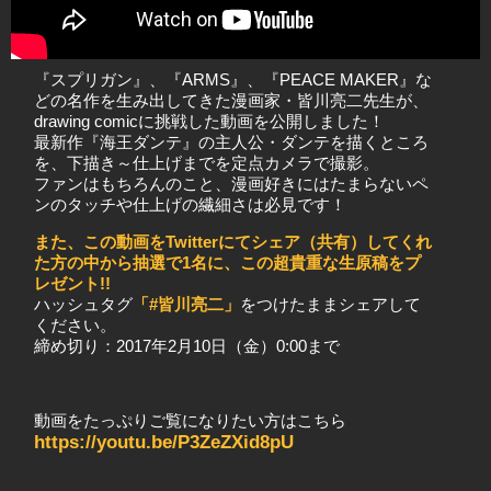
『スプリガン』、『ARMS』、『PEACE MAKER』な
どの名作を生み出してきた漫画家・皆川亮二先生が、
drawing comicに挑戦した動画を公開しました！
最新作『海王ダンテ』の主人公・ダンテを描くところ
を、下描き～仕上げまでを定点カメラで撮影。
ファンはもちろんのこと、漫画好きにはたまらないペ
ンのタッチや仕上げの繊細さは必見です！
また、この動画をTwitterにてシェア（共有）してくれ
た方の中から抽選で1名に、この超貴重な生原稿をプ
レゼント!!
ハッシュタグ
「#皆川亮二」
をつけたままシェアして
ください。
締め切り：2017年2月10日（金）0:00まで
動画をたっぷりご覧になりたい方はこちら
https://youtu.be/P3ZeZXid8pU