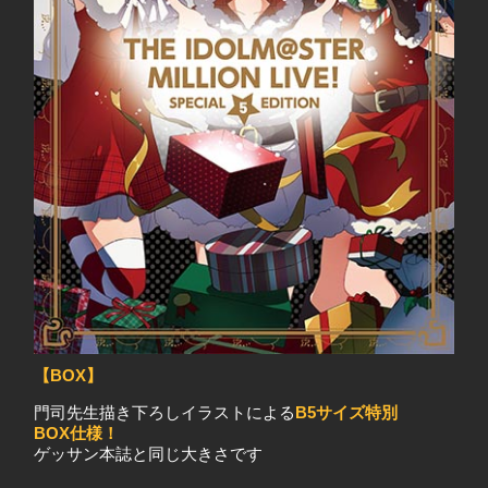
【BOX】
門司先生描き下ろしイラストによる
B5サイズ特別
BOX仕様！
ゲッサン本誌と同じ大きさです