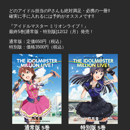
どのアイドル担当のPさんも絶対満足・必携の一冊!!
確実に手に入れるには予約がオススメです!!
『アイドルマスター ミリオンライブ！』
最終5巻[通常版・特別版]12/12（月）発売！
通常版：定価650円（税込）
特別版：価格3500円（税込）
通常版 5巻
特別版 5巻