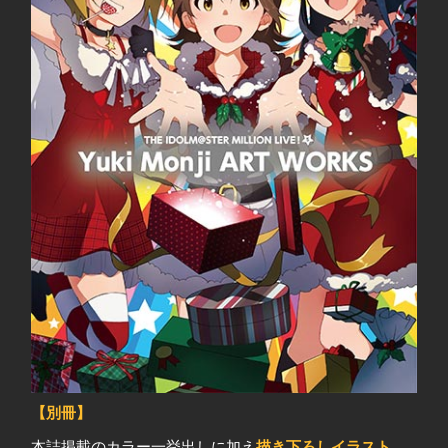
【別冊】
本誌掲載のカラー一挙出しに加え
描き下ろしイラスト