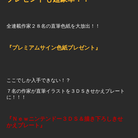
全連載作家２８名の直筆色紙を大放出！！
『プレミアムサイン色紙プレゼント』
ここでしか入手できない！？
７名の作家が直筆イラストを３ＤＳきせかえプレート
に！！！
『Ｎｅｗニンテンドー３ＤＳ＆描き下ろしきせ
かえプレート』