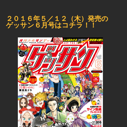
２０１６年５／１２（木）発売の
ゲッサン６月号はコチラ！！