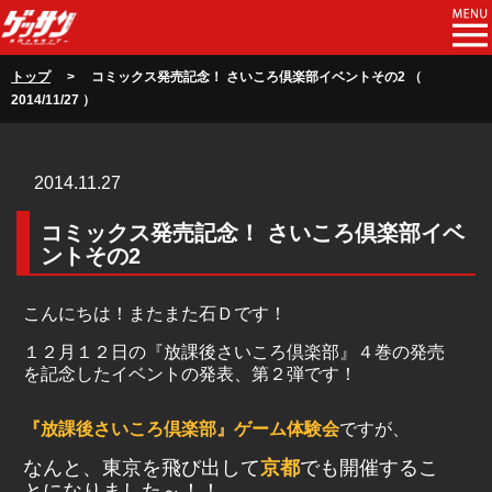
トップ
> コミックス発売記念！ さいころ倶楽部イベントその2 （
2014/11/27 ）
2014.11.27
コミックス発売記念！ さいころ倶楽部イベ
ントその2
こんにちは！またまた石Ｄです！
１２月１２日の『放課後さいころ倶楽部』４巻の発売
を記念したイベントの発表、第２弾です！
『放課後さいころ倶楽部』ゲーム体験会
ですが、
なんと、東京を飛び出して
京都
でも開催するこ
とになりました～！！