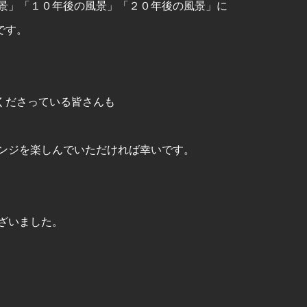
景」「１０年後の風景」「２０年後の風景」に
です。
くださっている皆さんも
ンジを楽しんでいただければ幸いです。
ざいました。