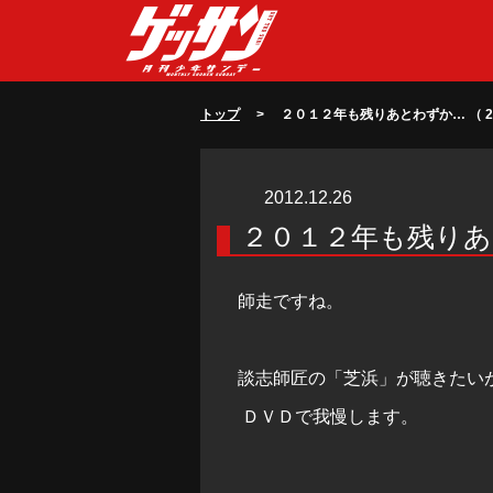
トップ
> ２０１２年も残りあとわずか… （ 2012
2012.12.26
２０１２年も残り
師走ですね。
談志師匠の「芝浜」が聴きたい
ＤＶＤで我慢します。