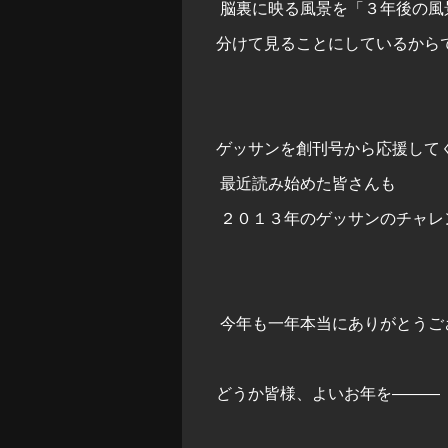
脳裏に映る風景を「３年後の風
分けて見ることにしているから
ゲッサンを創刊号から応援して
最近読み始めた皆さんも
２０１３年のゲッサンのチャレ
今年も一年本当にありがとうご
どうか皆様、よいお年を———