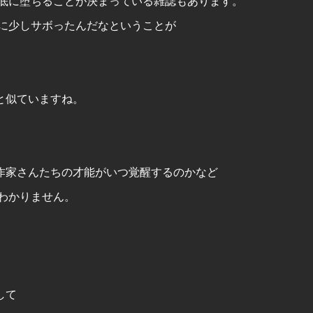
底に堕ちることが決まっている雑誌もあります。
に少しサボったんだなということが
と似ていますね。
作家さんたちの才能がいつ覚醒するのかなど
わかりません。
して