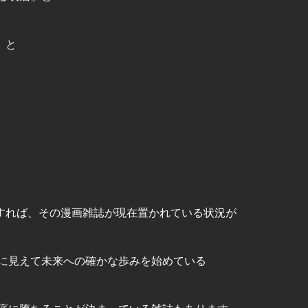
」と
すれば、その漫画雑誌が現在置かれている状況が
に見えて未来への確かな歩みを始めている