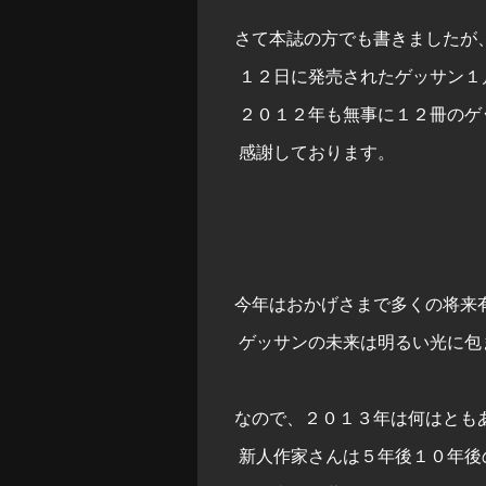
さて本誌の方でも書きましたが
１２日に発売されたゲッサン１
２０１２年も無事に１２冊のゲ
感謝しております。
今年はおかげさまで多くの将来
ゲッサンの未来は明るい光に包
なので、２０１３年は何はとも
新人作家さんは５年後１０年後