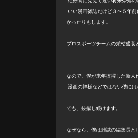
絶好調に見えて近い将来奈落の
いい漫画雑誌だけど３〜５年前
かったりもします。
プロスポーツチームの栄枯盛衰
なので、僕が来年抜擢した新人
漫画の神様などではない僕には
でも、抜擢し続けます。
なぜなら、僕は雑誌の編集長と