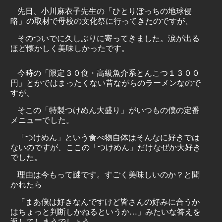
先日、小川麻衣子先生の「ひとりぼっちの地球侵
略」の取材で母校の文化祭に行ってきたのですが、
そのついでに久しぶりに寄ってきました。涙が出る
ほど懐かしく美味しかったです。
今時の「限定３０食・高級魚介系とんこつ１３００
円」とかではまったくない昔ながらのラーメンなので
すが、
そこの「特製つけめん大盛り」がいつもの僕の定番
メニューでした。
「つけめん」という食べ物自体はそんなに好きでは
ないのですが、ここの「つけめん」だけなぜか大好き
でした。
理由は今もって謎です。すごく美味しいのか？と聞
かれたら
「まあ僕は好きなんですけど皆さんの好みに合うか
はちょっと判断しかねるというか…」みたいな答えを
返してしまうでしょう。