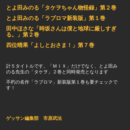
とよ田みのる「タケヲちゃん物怪録」第２巻
とよ田みのる「ラブロマ新装版」第１巻
田中ほさな「時坂さんは僕と地球に厳しすぎ
る。」第２巻
四位晴果「よしとおさま！」第７巻
計５タイトルです。「ＭＩＸ」だけでなく、とよ田み
のる先生の「タケヲ」２巻と同時発売となります
不朽の名作「ラブロマ」新装版第１巻も要チェックで
す！
ゲッサン編集部 市原武法