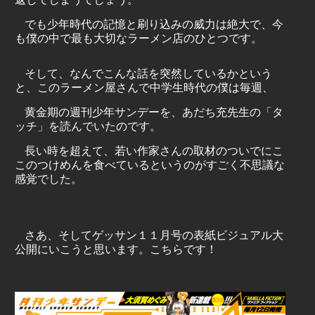
でも少年時代の記憶と刷り込みの威力は絶大で、今
も僕の中で最も大切なラーメン店のひとつです。
そして、なんでこんな話を突然しているかという
と、このラーメン屋さんで中学生時代の僕は毎週、
黄金期の週刊少年サンデーを、あだち充先生の「タ
ッチ」を読んでいたのです。
長い時を超えて、若い作家さんの取材のついでにこ
このつけめんを食べているというのがすごく不思議な
感覚でした。
さあ、そしてゲッサン１１月号の表紙ビジュアル大
公開にいこうと思います。こちらです！