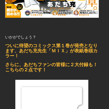
いかがでしょう？
ついに待望のコミックス第１巻が発売となり
ます、あだち充先生「ＭＩＸ」が表紙巻頭カ
ラー！
さらに、あだちファンの皆様に２大付録も！
こちらの２点です！