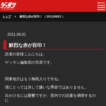
トップ
> 鮮烈な赤が目印！ （ 2011/06/01 ）
2011.06.01
鮮烈な赤が目印！
読者の皆様こんにちは。
ゲッサン編集部の市原です。
関東地方はもう梅雨入りですね。
僕にとっては決して嫌いな季節ではありません。
出かけるには憂鬱ですが、室内での読書を満喫するの
に