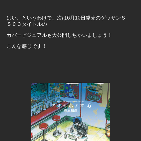
はい、というわけで、次は
6
月
10
日発売のゲッサンＳ
ＳＣ３タイトルの
カバービジュアルも大公開しちゃいましょう！
こんな感じです！