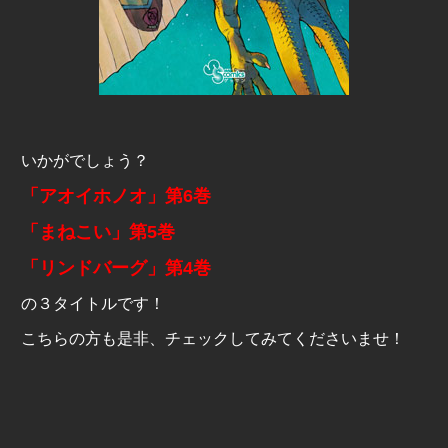
いかがでしょう？
「アオイホノオ」第
6
巻
「まねこい」第
5
巻
「リンドバーグ」第
4
巻
の３タイトルです！
こちらの方も是非、チェックしてみてくださいませ！