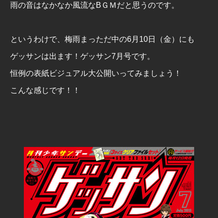
雨の音はなかなか風流なBＧＭだと思うのです。
というわけで、梅雨まっただ中の
6
月
10
日（金）にも
ゲッサンは出ます！ゲッサン
7
月号です。
恒例の表紙ビジュアル大公開いってみましょう！
こんな感じです！！