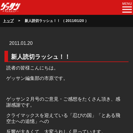
トップ
> 新人読切ラッシュ！！ （ 2011/01/20 ）
2011.01.20
新人読切ラッシュ！！
読者の皆様こんにちは。
ゲッサン編集部の市原です。
ゲッサン２月号のご意見・ご感想をたくさん頂き、感
謝感謝です。
クライマックスを迎えている「忍びの国」「とある飛
空士への追憶」への
反響が大きくて、大変うれしく思っています。