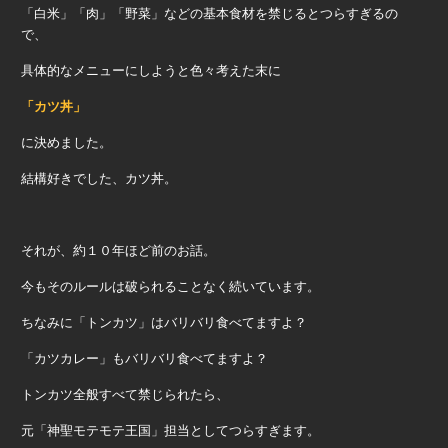
「白米」「肉」「野菜」などの基本食材を禁じるとつらすぎるの
で、
具体的なメニューにしようと色々考えた末に
「カツ丼」
に決めました。
結構好きでした、カツ丼。
それが、約１０年ほど前のお話。
今もそのルールは破られることなく続いています。
ちなみに「トンカツ」はバリバリ食べてますよ？
「カツカレー」もバリバリ食べてますよ？
トンカツ全般すべて禁じられたら、
元「神聖モテモテ王国」担当としてつらすぎます。