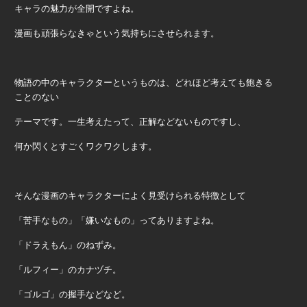
キャラの魅力が全開ですよね。
漫画も頑張らなきゃという気持ちにさせられます。
物語の中のキャラクターというものは、どれほど考えても飽きる
ことのない
テーマです。一生考えたって、正解などないものですし、
何か閃くとすごくワクワクします。
そんな漫画のキャラクターによく見受けられる特徴として
「苦手なもの」「嫌いなもの」ってありますよね。
「ドラえもん」のねずみ。
「ルフィー」のカナヅチ。
「ゴルゴ」の握手などなど。