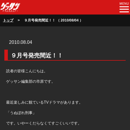
トップ
> ９月号発売間近！！ （ 2010/08/04 ）
2010.08.04
９月号発売間近！！
読者の皆様こんにちは。
ゲッサン編集部の市原です。
最近楽しみに観ている
TV
ドラマがあります。
「うぬぼれ刑事」
です。いやーくだらなくてすごくいいです。