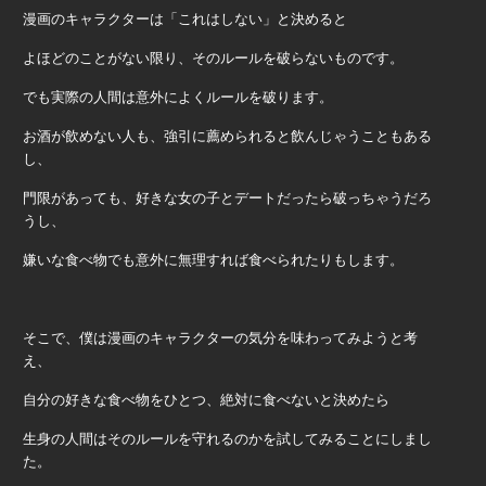
漫画のキャラクターは「これはしない」と決めると
よほどのことがない限り、そのルールを破らないものです。
でも実際の人間は意外によくルールを破ります。
お酒が飲めない人も、強引に薦められると飲んじゃうこともある
し、
門限があっても、好きな女の子とデートだったら破っちゃうだろ
うし、
嫌いな食べ物でも意外に無理すれば食べられたりもします。
そこで、僕は漫画のキャラクターの気分を味わってみようと考
え、
自分の好きな食べ物をひとつ、絶対に食べないと決めたら
生身の人間はそのルールを守れるのかを試してみることにしまし
た。