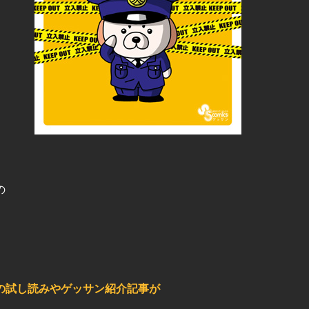
の
の試し読みやゲッサン紹介記事が