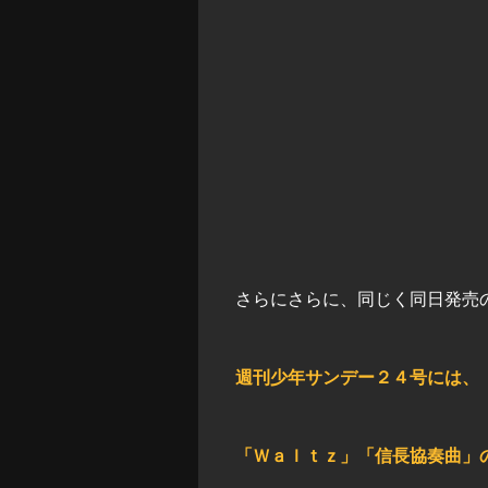
さらにさらに、同じく同日発売
週刊少年サンデー２４号には、
「Ｗａｌｔｚ」「信長協奏曲」