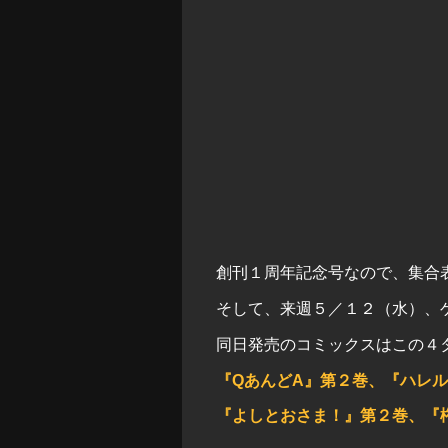
創刊１周年記念号なので、集合
そして、来週５／１２（水）、
同日発売のコミックスはこの４
『QあんどA』第２巻、『ハレ
『よしとおさま！』第２巻、『