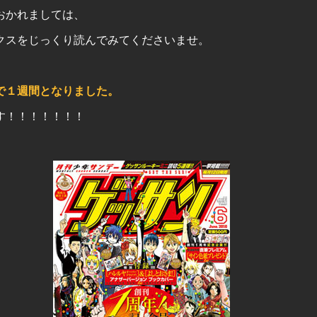
おかれましては、
クスをじっくり読んでみてくださいませ。
で１週間となりました。
す！！！！！！！