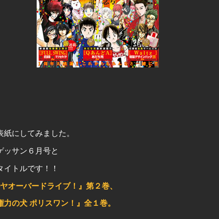
表紙にしてみました。
ゲッサン６月号と
タイトルです！！
ルヤオーバードライブ！』第２巻、
権力の犬 ポリスワン！』全１巻。