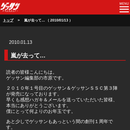
トップ
> 嵐が去って… （ 2010/01/13 ）
2010.01.13
嵐が去って…
読者の皆様こんにちは。
ゲッサン編集部の市原です。
２０１０年１号目のゲッサン＆ゲッサンＳＳＣ第３陣
が発売になっております。
早くも感想ハガキ＆メールを送っていただいた皆様、
本当にありがとうございます。
僕にとって何よりのお年玉です。
あと少しでゲッサンもあっという間の創刊１周年で
す。