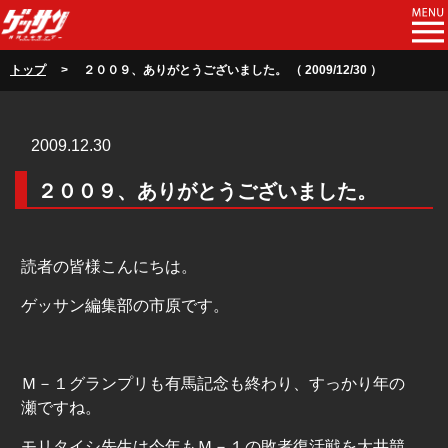
トップ
> ２００９、ありがとうございました。 （ 2009/12/30 ）
2009.12.30
２００９、ありがとうございました。
読者の皆様こんにちは。
ゲッサン編集部の市原です。
Ｍ－１グランプリも有馬記念も終わり、すっかり年の
瀬ですね。
モリタイシ先生は今年もＭ－１の敗者復活戦を大井競