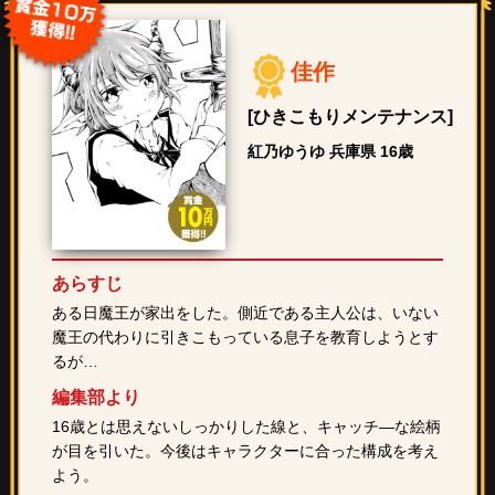
佳作
[ひきこもりメンテナンス]
紅乃ゆうゆ 兵庫県 16歳
あらすじ
ある日魔王が家出をした。側近である主人公は、いない
魔王の代わりに引きこもっている息子を教育しようとす
るが…
編集部より
16歳とは思えないしっかりした線と、キャッチ―な絵柄
が目を引いた。今後はキャラクターに合った構成を考え
よう。