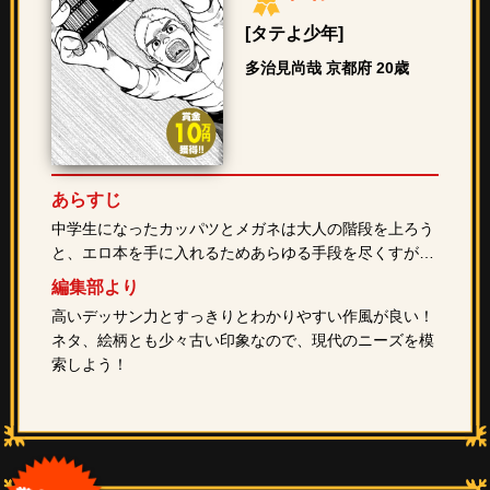
[タテよ少年]
多治見尚哉 京都府 20歳
あらすじ
中学生になったカッパツとメガネは大人の階段を上ろう
と、エロ本を手に入れるためあらゆる手段を尽くすが…
編集部より
高いデッサン力とすっきりとわかりやすい作風が良い！
ネタ、絵柄とも少々古い印象なので、現代のニーズを模
索しよう！