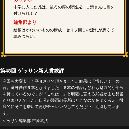
中学に入った凡は、後ろの席の野性児・古瀬さんに目を
付けられ！？
編集部より
絵柄はかわいいものの構成・セリフ回しの流れが悪くて
読みづらい。
第48回 ゲッサン新人賞総評
今回も大変楽しく審査させて頂きました。結果は「惜しい！」の一
言。選外佳作６本となりました。６本の作品はどれも魅力的な部分
を持っているのですが「これは！」と明確に言える武器がまだ見当
たりませんでした。自分の漫画の長所はどこなのかをよく考え、徹
底的にそこを磨いて再びチャレンジしてください。期待していま
す。
ゲッサン編集部 市原武法