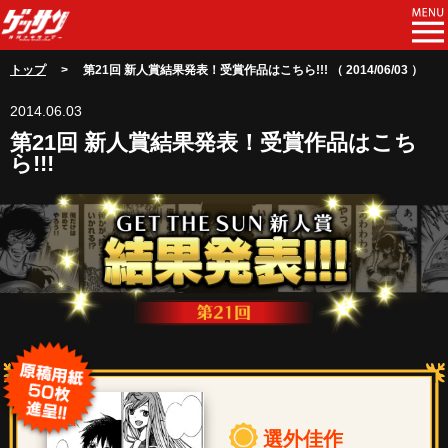
トップ
> 第21回 新人賞結果発表！受賞作品はこちら!!! （ 2014/06/03 ）
2014.06.03
第21回 新人賞結果発表！受賞作品はこち
ら!!!
選外佳作