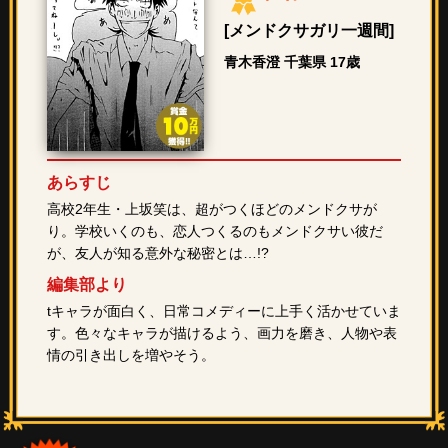
[メンドクサガリ一週間]
青木香澄 千葉県 17歳
あらすじ
高校2年生・上坂笑は、超がつくほどのメンドクサが
り。学校いくのも、恋人つくるのもメンドクサい彼だ
が、友人が知る意外な秘密とは…!?
編集部より
tキャラが面白く、日常コメディーに上手く活かせていま
す。色々なキャラが描けるよう、画力を磨き、人物や表
情の引き出しを増やそう。