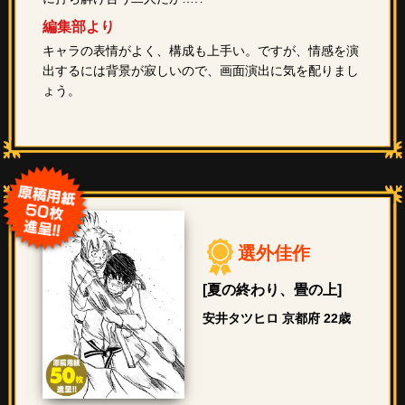
編集部より
キャラの表情がよく、構成も上手い。ですが、情感を演
出するには背景が寂しいので、画面演出に気を配りまし
ょう。
選外佳作
[夏の終わり、畳の上]
安井タツヒロ 京都府 22歳