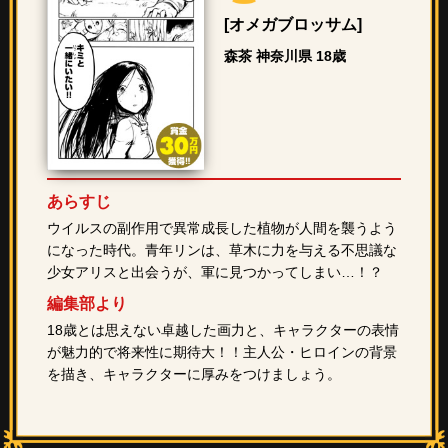
[オメガブロッサム]
森茶 神奈川県 18歳
あらすじ
ウイルスの副作用で異常成長した植物が人間を襲うよう
になった時代。青年リンは、草木に力を与える不思議な
少女アリスと出会うが、軍に見つかってしまい…！？
編集部より
18歳とは思えない卓越した画力と、キャラクターの表情
が魅力的で将来性に期待大！！主人公・ヒロインの背景
を描き、キャラクターに厚みをつけましょう。