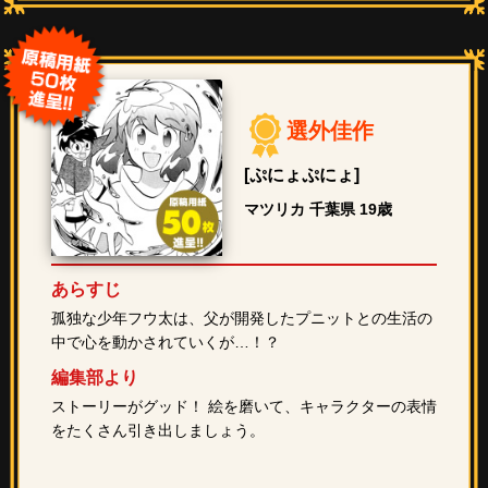
選外佳作
[ぷにょぷにょ]
マツリカ 千葉県 19歳
あらすじ
孤独な少年フウ太は、父が開発したプニットとの生活の
中で心を動かされていくが…！？
編集部より
ストーリーがグッド！ 絵を磨いて、キャラクターの表情
をたくさん引き出しましょう。